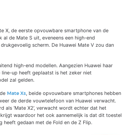
te X, de eerste opvouwbare smartphone van de
ok al de Mate S uit, eveneens een high-end
en drukgevoelig scherm. De Huawei Mate V zou dan
luitend high-end modellen. Aangezien Huawei haar
ine-up heeft geplaatst is het zeker niet
del zal gelden.
 de
, beide opvouwbare smartphones hebben
Mate Xs
alweer de derde vouwtelefoon van Huawei verwacht.
rd als ‘Mate X2’, verwacht wordt echter dat het
ijgt waardoor het ook aannemelijk is dat dit toestel
 heeft gedaan met de Fold en de Z Flip.