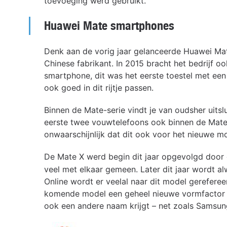
toevoeging werd gebruikt.
Huawei Mate smartphones
Denk aan de vorig jaar gelanceerde Huawei Ma
Chinese fabrikant. In 2015 bracht het bedrijf o
smartphone, dit was het eerste toestel met e
ook goed in dit rijtje passen.
Binnen de Mate-serie vindt je van oudsher uits
eerste twee vouwtelefoons ook binnen de Mate l
onwaarschijnlijk dat dit ook voor het nieuwe mo
De Mate X werd begin dit jaar opgevolgd door
veel met elkaar gemeen. Later dit jaar wordt 
Online wordt er veelal naar dit model gereferee
komende model een geheel nieuwe vormfactor kr
ook een andere naam krijgt – net zoals Samsung