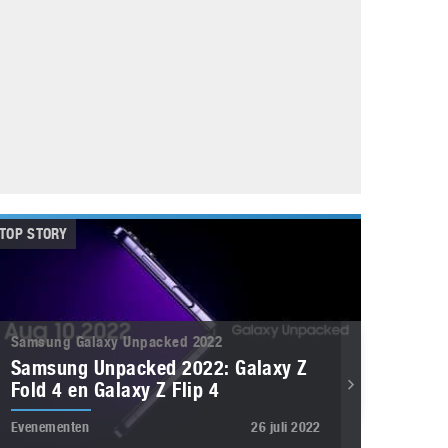
Galaxy
11 augustus 2025
Robot tentoonstelling van Chriet Titulaer in
Bonami Museum
25 oktober 2024
TOP STORY
Samsung Galaxy Unpacked 2022
Samsung Unpacked 2022: Galaxy Z
Fold 4 en Galaxy Z Flip 4
Evenementen
26 juli 2022