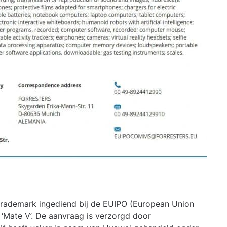
trademark ingediend bij de EUIPO (European Union
 ‘Mate V’. De aanvraag is verzorgd door