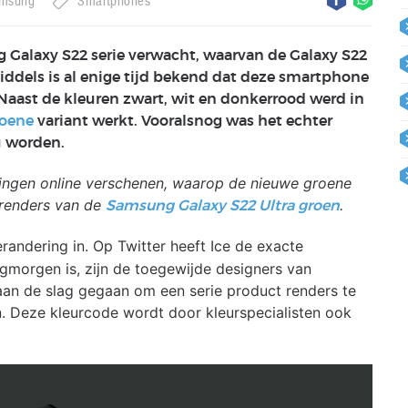
msung
Smartphones
alaxy S22 serie verwacht, waarvan de Galaxy S22
ddels is al enige tijd bekend dat deze smartphone
. Naast de kleuren zwart, wit en donkerrood werd in
roene
variant werkt. Vooralsnog was het echter
u worden.
ldingen online verschenen, waarop de nieuwe groene
 renders van de
.
Samsung Galaxy S22 Ultra groen
randering in. Op Twitter heeft Ice de exacte
morgen is, zijn de toegewijde designers van
aan de slag gegaan om een serie product renders te
 Deze kleurcode wordt door kleurspecialisten ook