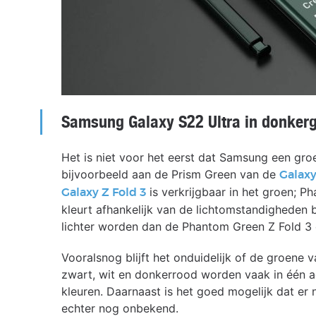
Samsung Galaxy S22 Ultra in donker
Het is niet voor het eerst dat Samsung een gr
bijvoorbeeld aan de Prism Green van de
Galaxy
is verkrijgbaar in het groen; 
Galaxy Z Fold 3
kleurt afhankelijk van de lichtomstandigheden 
lichter worden dan de Phantom Green Z Fold 3 e
Vooralsnog blijft het onduidelijk of de groene 
zwart, wit en donkerrood worden vaak in één 
kleuren. Daarnaast is het goed mogelijk dat er nó
echter nog onbekend.