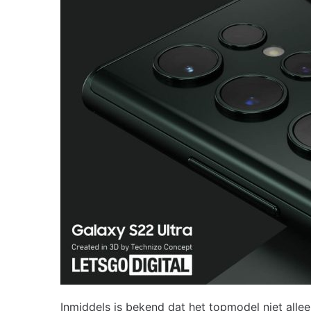
Inmiddels is bekend dat het topmodel niet alleen