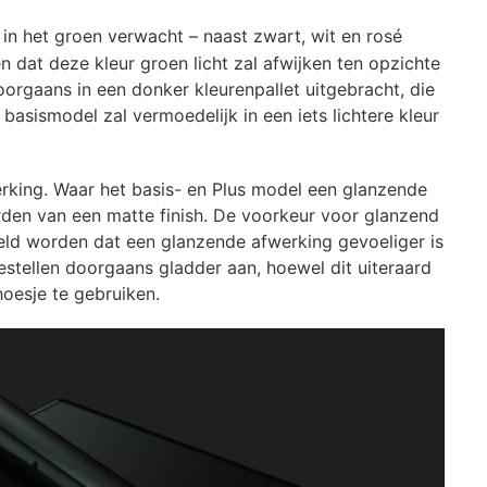
n het groen verwacht – naast zwart, wit en rosé
en dat deze kleur groen licht zal afwijken ten opzichte
orgaans in een donker kleurenpallet uitgebracht, die
basismodel zal vermoedelijk in een iets lichtere kleur
werking. Waar het basis- en Plus model een glanzende
rden van een matte finish. De voorkeur voor glanzend
eld worden dat een glanzende afwerking gevoeliger is
estellen doorgaans gladder aan, hoewel dit uiteraard
hoesje te gebruiken.