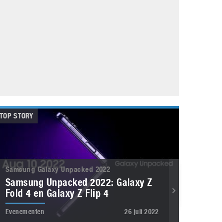
Galaxy
11 augustus 2025
Robot tentoonstelling van Chriet Titulaer in
Bonami Museum
25 oktober 2024
TOP STORY
Samsung Galaxy Unpacked 2022
Samsung Unpacked 2022: Galaxy Z
Fold 4 en Galaxy Z Flip 4
Evenementen
26 juli 2022