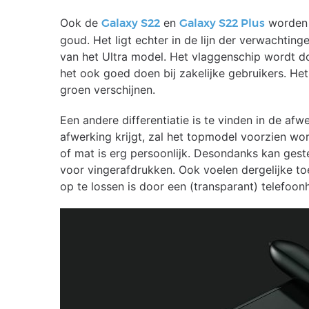
Ook de
en
worden i
Galaxy S22
Galaxy S22 Plus
goud. Het ligt echter in de lijn der verwachting
van het Ultra model. Het vlaggenschip wordt do
het ook goed doen bij zakelijke gebruikers. Het 
groen verschijnen.
Een andere differentiatie is te vinden in de af
afwerking krijgt, zal het topmodel voorzien wo
of mat is erg persoonlijk. Desondanks kan gest
voor vingerafdrukken. Ook voelen dergelijke to
op te lossen is door een (transparant) telefoon