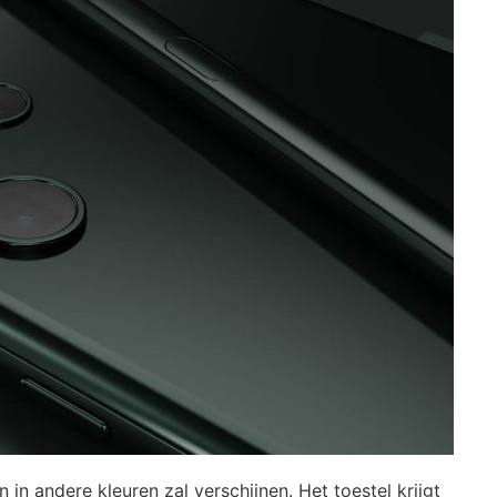
 in andere kleuren zal verschijnen. Het toestel krijgt