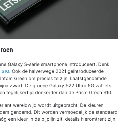
groen
oene Galaxy S-serie smartphone introduceert. Denk
. Ook de halverwege 2021 geïntroduceerde
 S10
Phantom Green om precies te zijn. Laatstgenoemde
bijna zwart. De groene Galaxy S22 Ultra 5G zal iets
n tegelijkertijd donkerder dan de Prism Green S10.
variant wereldwijd wordt uitgebracht. De kleuren
adem genoemd. Dit worden vermoedelijk de standaard
g een kleur in de pijplijn zit, details hieromtrent zijn