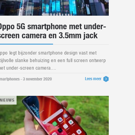
Oppo 5G smartphone met under-
screen camera en 3.5mm jack
ppo legt bijzonder smartphone design vast met
tijlvolle slanke behuizing en een full screen ontwerp
et under-screen camera....
Lees meer
martphones - 3 november 2020
NIEUWS