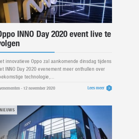
Oppo INNO Day 2020 event live te
volgen
et innovatieve Oppo zal aankomende dinsdag tijdens
et INNO Day 2020 evenement meer onthullen over
oekomstige technologie,...
Lees meer
venementen - 12 november 2020
NIEUWS