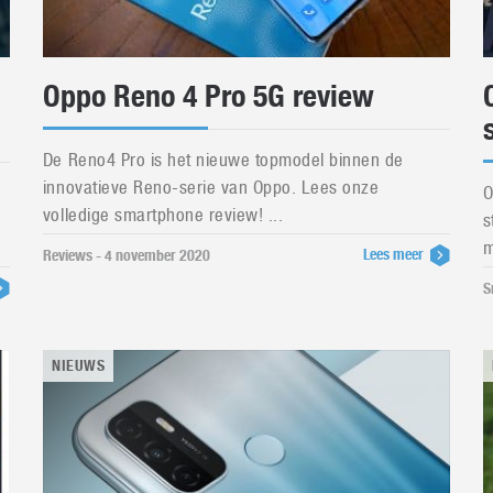
Oppo Reno 4 Pro 5G review
De Reno4 Pro is het nieuwe topmodel binnen de
innovatieve Reno-serie van Oppo. Lees onze
O
volledige smartphone review! ...
s
m
Lees meer
Reviews - 4 november 2020
S
NIEUWS