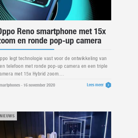
Oppo Reno smartphone met 15x
zoom en ronde pop-up camera
ppo legt technologie vast voor de ontwikkeling van
en telefoon met ronde pop-up camera en een triple
amera met 15x Hybrid zoom....
Lees meer
martphones - 16 november 2020
NIEUWS