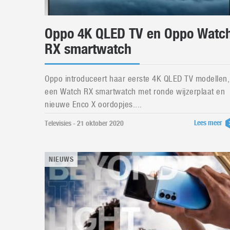
Oppo 4K QLED TV en Oppo Watc
RX smartwatch
Oppo introduceert haar eerste 4K QLED TV modellen,
een Watch RX smartwatch met ronde wijzerplaat en
nieuwe Enco X oordopjes....
Lees meer
Televisies - 21 oktober 2020
NIEUWS