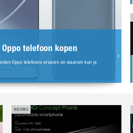
 Oppo telefoon kopen
orden Oppo telefoons ervaren en waarom kun je
NIEUWS