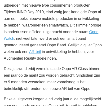
uitbreiden met nieuwe type consumenten producten.
Tijdens INNO Day 2019, eind vorig jaar, kondigde Oppo al
aan een reeks nieuwe mobiele producten in ontwikkeling
te hebben, waaronder een smartwatch. Dit slimme horloge
is ondertussen officieel uitgebracht onder de naam
Oppo
Watch
, niet veel later werd er ook een smart band
geïntroduceerd genaamd Oppo Band. Gelijktijdig liet Oppo
weten ook een
AR-bril
in ontwikkeling te hebben, voor
Augmented Reality doeleinden.
Destijds werd erbij vermeld dat de Oppo AR Glass binnen
een jaar op de markt zou worden gebracht. Sindsdien zijn
er 9 maanden verstreken, maar vooralsnog is het
betrekkelijk stil rondom de nieuwe AR bril van Oppo.
Enkele uitgevers kregen eind vorig jaar al de mogelijkheid
voor een hands-on met de Oppo bril. Hieruit is gebleken