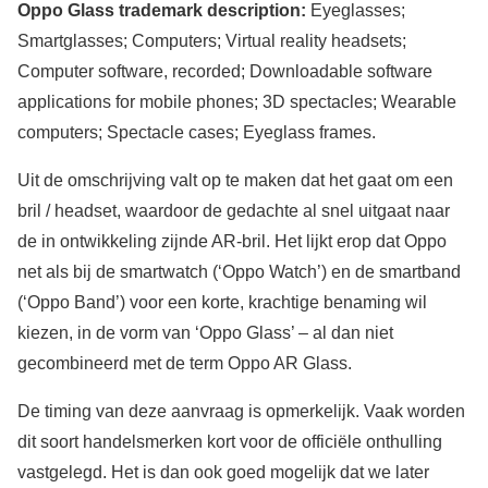
Oppo Glass trademark description:
Eyeglasses;
Smartglasses; Computers; Virtual reality headsets;
Computer software, recorded; Downloadable software
applications for mobile phones; 3D spectacles; Wearable
computers; Spectacle cases; Eyeglass frames.
Uit de omschrijving valt op te maken dat het gaat om een
bril / headset, waardoor de gedachte al snel uitgaat naar
de in ontwikkeling zijnde AR-bril. Het lijkt erop dat Oppo
net als bij de smartwatch (‘Oppo Watch’) en de smartband
(‘Oppo Band’) voor een korte, krachtige benaming wil
kiezen, in de vorm van ‘Oppo Glass’ – al dan niet
gecombineerd met de term Oppo AR Glass.
De timing van deze aanvraag is opmerkelijk. Vaak worden
dit soort handelsmerken kort voor de officiële onthulling
vastgelegd. Het is dan ook goed mogelijk dat we later