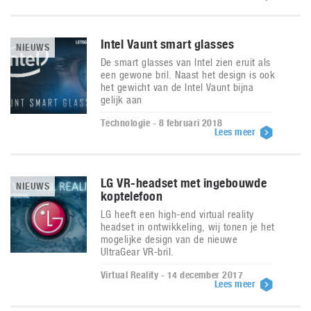
Intel Vaunt smart glasses
NIEUWS
De smart glasses van Intel zien eruit als
een gewone bril. Naast het design is ook
het gewicht van de Intel Vaunt bijna
gelijk aan
Technologie - 8 februari 2018
Lees meer
LG VR-headset met ingebouwde
NIEUWS
koptelefoon
LG heeft een high-end virtual reality
headset in ontwikkeling, wij tonen je het
mogelijke design van de nieuwe
UltraGear VR-bril.
Virtual Reality - 14 december 2017
Lees meer