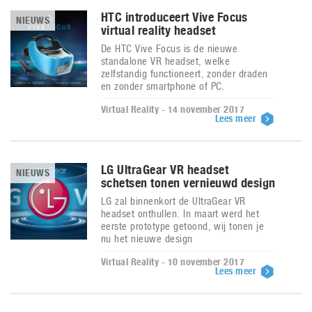
HTC introduceert Vive Focus
NIEUWS
virtual reality headset
De HTC Vive Focus is de nieuwe
standalone VR headset, welke
zelfstandig functioneert, zonder draden
en zonder smartphone of PC.
Virtual Reality - 14 november 2017
Lees meer
LG UltraGear VR headset
NIEUWS
schetsen tonen vernieuwd design
LG zal binnenkort de UltraGear VR
headset onthullen. In maart werd het
eerste prototype getoond, wij tonen je
nu het nieuwe design
Virtual Reality - 10 november 2017
Lees meer