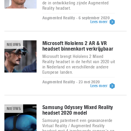
de in ontwikkeling zijnde Augmented
Reality headset.
Augmented Reality - 6 september 2020
Lees meer
Microsoft Hololens 2 AR & VR
NIEUWS
headset binnenkort verkrijgbaar
Microsoft brengt Hololens 2 Mixed
Reality headset in de herfst van 2020 uit
in Nederland en verschillende andere
Europese landen.
Augmented Reality - 23 mei 2020
Lees meer
Samsung Odyssey Mixed Reality
NIEUWS
headset 2020 model
Samsung patenteert een geavanceerde
Virtual Reality / Augmented Reality
headset met 4 ingebouwde camera’s en