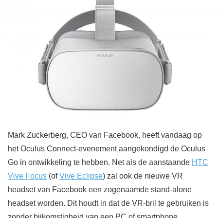
Mark Zuckerberg, CEO van Facebook, heeft vandaag op
het Oculus Connect-evenement aangekondigd de Oculus
Go in ontwikkeling te hebben. Net als de aanstaande
HTC
Vive Focus
(of
Vive Eclipse
) zal ook de nieuwe VR
headset van Facebook een zogenaamde stand-alone
headset worden. Dit houdt in dat de VR-bril te gebruiken is
zonder bijkomstigheid van een PC of smartphone.