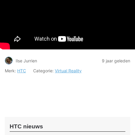
Ilse Jurrien
9 jaar geleden
Merk:
HTC
Categorie:
Virtual Reality
HTC nieuws