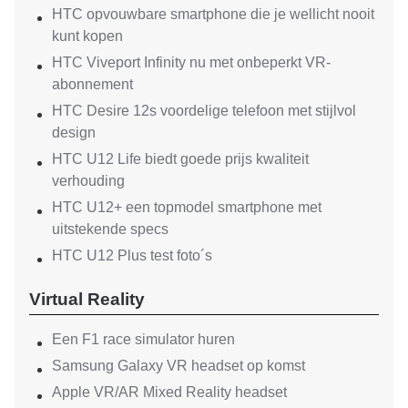
HTC opvouwbare smartphone die je wellicht nooit
kunt kopen
HTC Viveport Infinity nu met onbeperkt VR-
abonnement
HTC Desire 12s voordelige telefoon met stijlvol
design
HTC U12 Life biedt goede prijs kwaliteit
verhouding
HTC U12+ een topmodel smartphone met
uitstekende specs
HTC U12 Plus test foto´s
Virtual Reality
Een F1 race simulator huren
Samsung Galaxy VR headset op komst
Apple VR/AR Mixed Reality headset