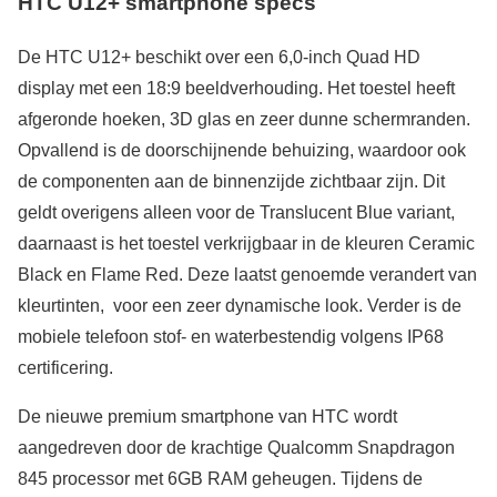
HTC U12+ smartphone specs
De HTC U12+ beschikt over een 6,0-inch Quad HD
display met een 18:9 beeldverhouding. Het toestel heeft
afgeronde hoeken, 3D glas en zeer dunne schermranden.
Opvallend is de doorschijnende behuizing, waardoor ook
de componenten aan de binnenzijde zichtbaar zijn. Dit
geldt overigens alleen voor de Translucent Blue variant,
daarnaast is het toestel verkrijgbaar in de kleuren Ceramic
Black en Flame Red. Deze laatst genoemde verandert van
kleurtinten, voor een zeer dynamische look. Verder is de
mobiele telefoon stof- en waterbestendig volgens IP68
certificering.
De nieuwe premium smartphone van HTC wordt
aangedreven door de krachtige Qualcomm Snapdragon
845 processor met 6GB RAM geheugen. Tijdens de