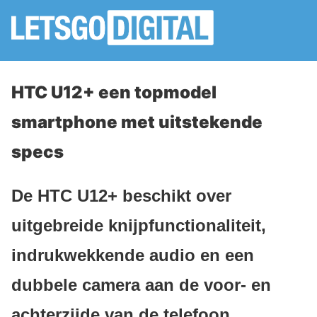
HTC U12+ een topmodel
smartphone met uitstekende
specs
De HTC U12+ beschikt over
uitgebreide knijpfunctionaliteit,
indrukwekkende audio en een
dubbele camera aan de voor- en
achterzijde van de telefoon.