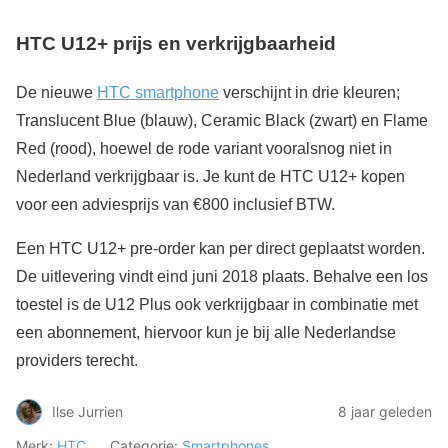
HTC U12+ prijs en verkrijgbaarheid
De nieuwe
HTC smartphone
verschijnt in drie kleuren;
Translucent Blue (blauw), Ceramic Black (zwart) en Flame
Red (rood), hoewel de rode variant vooralsnog niet in
Nederland verkrijgbaar is. Je kunt de HTC U12+ kopen
voor een adviesprijs van €800 inclusief BTW.
Een HTC U12+ pre-order kan per direct geplaatst worden.
De uitlevering vindt eind juni 2018 plaats. Behalve een los
toestel is de U12 Plus ook verkrijgbaar in combinatie met
een abonnement, hiervoor kun je bij alle Nederlandse
providers terecht.
Ilse Jurrien
8 jaar geleden
Merk:
HTC
Categorie:
Smartphones