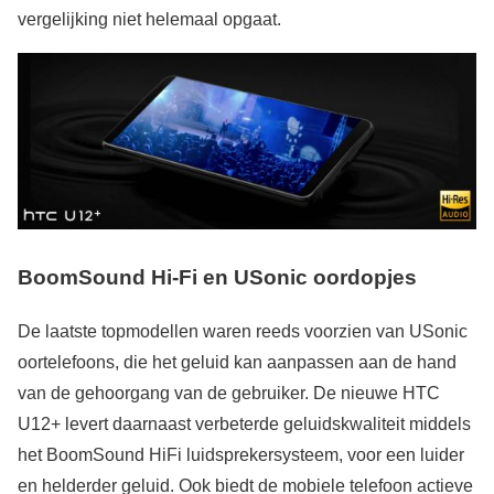
vergelijking niet helemaal opgaat.
BoomSound Hi-Fi en USonic oordopjes
De laatste topmodellen waren reeds voorzien van USonic
oortelefoons, die het geluid kan aanpassen aan de hand
van de gehoorgang van de gebruiker. De nieuwe HTC
U12+ levert daarnaast verbeterde geluidskwaliteit middels
het BoomSound HiFi luidsprekersysteem, voor een luider
en helderder geluid. Ook biedt de mobiele telefoon actieve