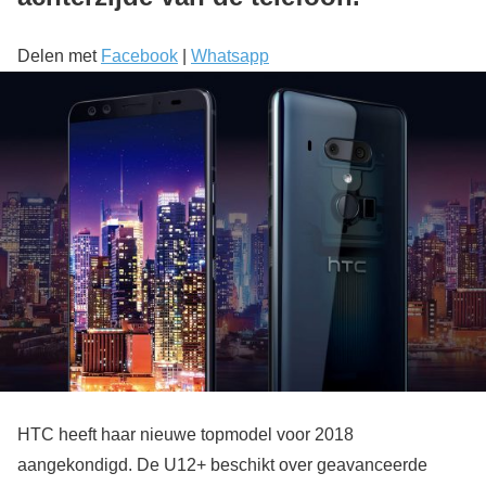
Delen met
Facebook
|
Whatsapp
HTC heeft haar nieuwe topmodel voor 2018
aangekondigd. De U12+ beschikt over geavanceerde