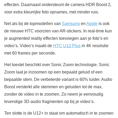
effecten. Daarnaast ondersteunt de camera HDR Boost 2,
voor extra kleurrijke foto opnames, met minder ruis.
Net als bij de topmodellen van
Samsung
en
Apple
is ook
de nieuwe HTC voorzien van AR-stickers. In real-time kun
je augmented reality effecten toevoegen aan je foto’s en
video’s. Video’s maakt de
HTC U12 Plus
in 4K resolutie
met 60 frames per seconde.
Het toestel beschikt over Sonic Zoom technologie. Sonic
Zoom laat je inzoomen op een bepaald geluid of een
bepaalde stem. De verbeterde variant is 60% luider. Audio
Boost versterkt alle stemmen en geluiden tot de max,
zonder de video in te zoomen. Zo neem je eenvoudig
levendige 3D-audio fragmenten op bij je video’s.
Ten slotte is de U12+ in staat om automatisch in te zoomen