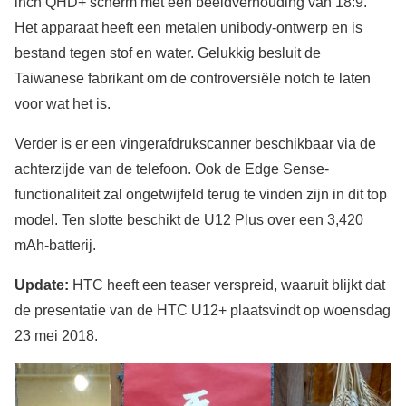
inch QHD+ scherm met een beeldverhouding van 18:9.
Het apparaat heeft een metalen unibody-ontwerp en is
bestand tegen stof en water. Gelukkig besluit de
Taiwanese fabrikant om de controversiële notch te laten
voor wat het is.
Verder is er een vingerafdrukscanner beschikbaar via de
achterzijde van de telefoon. Ook de Edge Sense-
functionaliteit zal ongetwijfeld terug te vinden zijn in dit top
model. Ten slotte beschikt de U12 Plus over een 3,420
mAh-batterij.
Update:
HTC heeft een teaser verspreid, waaruit blijkt dat
de presentatie van de HTC U12+ plaatsvindt op woensdag
23 mei 2018.