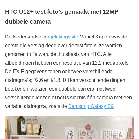
HTC U12+ test foto’s gemaakt met 12MP
dubbele camera
De Nederlandse
vergelijkingssite
Mobiel Kopen was de
eerste die verslag deed over de test foto´s, ze worden
genomen in Taiwan, de thuisbasis van HTC. Alle
afbeeldingen hebben een resolutie van 12,2 megapixels.
De EXIF-gegevens tonen ook twee verschillende
diafragma´s; f/2.6 en f/1.8. Dit kan verschillende dingen
betekenen; we zien een dubbele camera met twee
verschillende lenzen of het is slechts één camera met een
variabel diafragma, zoals de
Samsung Galaxy S9
.