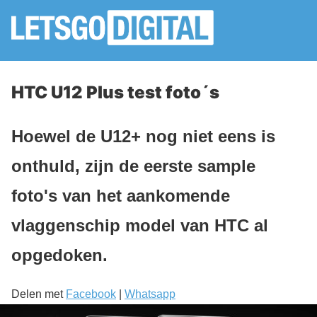
HTC U12 Plus test foto´s
Hoewel de U12+ nog niet eens is
onthuld, zijn de eerste sample
foto's van het aankomende
vlaggenschip model van HTC al
opgedoken.
Delen met
Facebook
|
Whatsapp