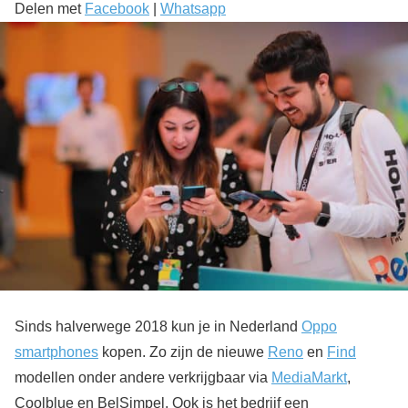
Delen met
Facebook
|
Whatsapp
Sinds halverwege 2018 kun je in Nederland
Oppo
smartphones
kopen. Zo zijn de nieuwe
Reno
en
Find
modellen onder andere verkrijgbaar via
MediaMarkt
,
Coolblue en BelSimpel. Ook is het bedrijf een