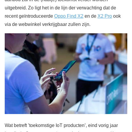
uitgebreid. Zo ligt het in de lijn der verwachting dat de
recent geïntroduceerde
Oppo Find X2
en de
X2 Pro
ook
via de webwinkel verkrijgbaar zullen zijn.
Wat betreft ’toekomstige IoT producten’, eind vorig jaar