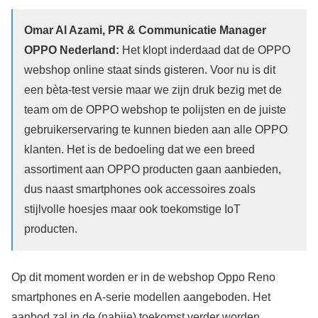
Omar Al Azami, PR & Communicatie Manager
OPPO Nederland:
Het klopt inderdaad dat de OPPO
webshop online staat sinds gisteren. Voor nu is dit
een bèta-test versie maar we zijn druk bezig met de
team om de OPPO webshop te polijsten en de juiste
gebruikerservaring te kunnen bieden aan alle OPPO
klanten. Het is de bedoeling dat we een breed
assortiment aan OPPO producten gaan aanbieden,
dus naast smartphones ook accessoires zoals
stijlvolle hoesjes maar ook toekomstige IoT
producten.
Op dit moment worden er in de webshop Oppo Reno
smartphones en A-serie modellen aangeboden. Het
aanbod zal in de (nabije) toekomst verder worden