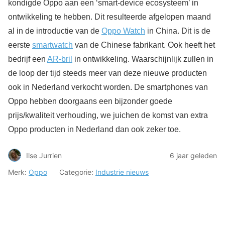
kondigde Oppo aan een ‘smart-device ecosysteem’ in
ontwikkeling te hebben. Dit resulteerde afgelopen maand
al in de introductie van de
Oppo Watch
in China. Dit is de
eerste
smartwatch
van de Chinese fabrikant. Ook heeft het
bedrijf een
AR-bril
in ontwikkeling. Waarschijnlijk zullen in
de loop der tijd steeds meer van deze nieuwe producten
ook in Nederland verkocht worden. De smartphones van
Oppo hebben doorgaans een bijzonder goede
prijs/kwaliteit verhouding, we juichen de komst van extra
Oppo producten in Nederland dan ook zeker toe.
Ilse Jurrien
6 jaar geleden
Merk:
Oppo
Categorie:
Industrie nieuws