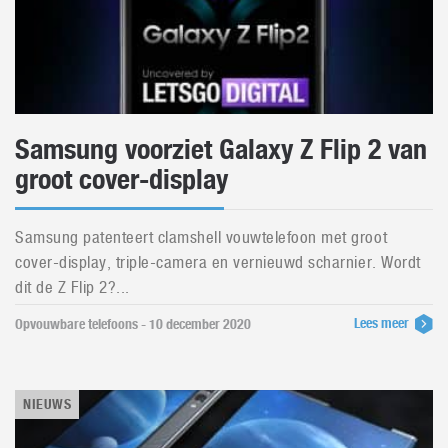
Samsung voorziet Galaxy Z Flip 2 van
groot cover-display
Samsung patenteert clamshell vouwtelefoon met groot
cover-display, triple-camera en vernieuwd scharnier. Wordt
dit de Z Flip 2?...
Lees meer
Opvouwbare telefoons - 10 december 2020
NIEUWS