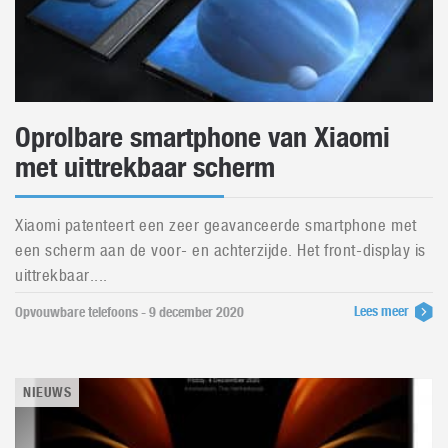
Oprolbare smartphone van Xiaomi
met uittrekbaar scherm
Xiaomi patenteert een zeer geavanceerde smartphone met
een scherm aan de voor- en achterzijde. Het front-display is
uittrekbaar....
Lees meer
Opvouwbare telefoons - 9 december 2020
NIEUWS