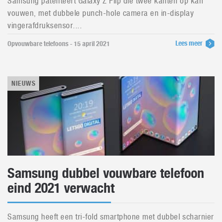
Samsung patenteert Galaxy Z Flip die twee kanten op kan
vouwen, met dubbele punch-hole camera en in-display
vingerafdruksensor....
Lees meer
Opvouwbare telefoons - 15 april 2021
NIEUWS
Samsung dubbel vouwbare telefoon
eind 2021 verwacht
Samsung heeft een tri-fold smartphone met dubbel scharnier