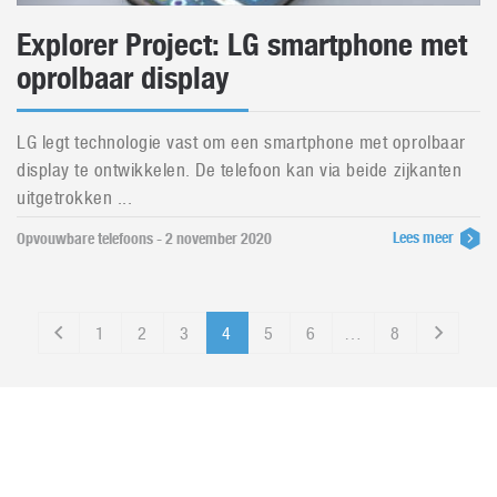
Explorer Project: LG smartphone met
oprolbaar display
LG legt technologie vast om een smartphone met oprolbaar
display te ontwikkelen. De telefoon kan via beide zijkanten
uitgetrokken ...
Lees meer
Opvouwbare telefoons - 2 november 2020
1
2
3
4
5
6
…
8