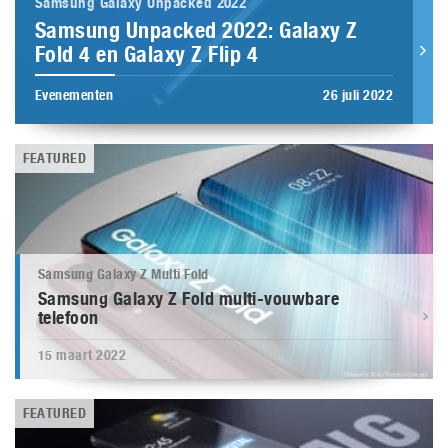
Samsung Galaxy Unpacked 2022
Samsung Unpacked 2022: Galaxy Z
Fold 4 en Galaxy Z Flip 4
Evenementen
26 juli 2022
FEATURED
Samsung Galaxy Z Multi Fold
Samsung Galaxy Z Fold multi-vouwbare
telefoon
15 maart 2022
FEATURED