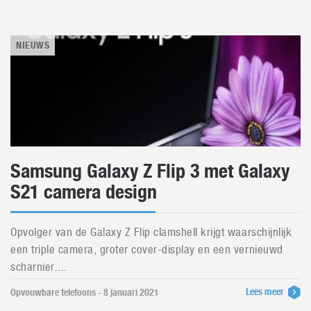
NIEUWS
Samsung Galaxy Z Flip 3 met Galaxy
S21 camera design
Opvolger van de Galaxy Z Flip clamshell krijgt waarschijnlijk
een triple camera, groter cover-display en een vernieuwd
scharnier....
Lees meer
Opvouwbare telefoons - 8 januari 2021