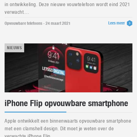
in ontwikkeling. Deze nieuwe vouwtelefoon wordt eind 2021
verwacht....
Lees meer
Opvouwbare telefoons - 24 maart 2021
NIEUWS
iPhone Flip opvouwbare smartphone
Apple ontwikkelt een binnenwaarts opvouwbare smartphone
met een clamshell design. Dit moet je weten over de
verwachte iPhone Flip....