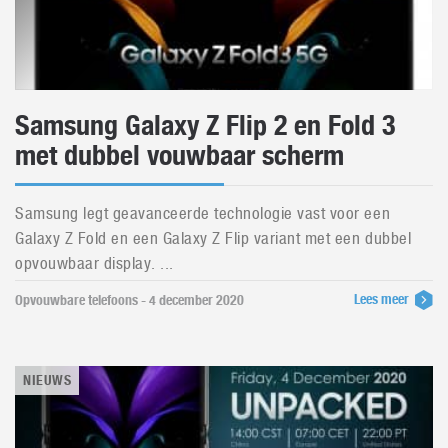
Samsung Galaxy Z Flip 2 en Fold 3
met dubbel vouwbaar scherm
Samsung legt geavanceerde technologie vast voor een
Galaxy Z Fold en een Galaxy Z Flip variant met een dubbel
opvouwbaar display. ...
Lees meer
Opvouwbare telefoons - 4 december 2020
NIEUWS