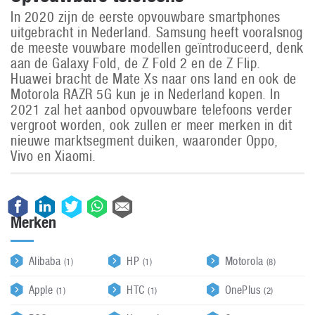
In 2020 zijn de eerste opvouwbare smartphones
uitgebracht in Nederland. Samsung heeft vooralsnog
de meeste vouwbare modellen geïntroduceerd, denk
aan de Galaxy Fold, de Z Fold 2 en de Z Flip.
Huawei bracht de Mate Xs naar ons land en ook de
Motorola RAZR 5G kun je in Nederland kopen. In
2021 zal het aanbod opvouwbare telefoons verder
vergroot worden, ook zullen er meer merken in dit
nieuwe marktsegment duiken, waaronder Oppo,
Vivo en Xiaomi.
Merken
Alibaba
HP
Motorola
(1)
(1)
(8)
Apple
HTC
OnePlus
(1)
(1)
(2)