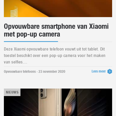
Opvouwbare smartphone van Xiaomi
met pop-up camera
Deze Xiaomi opvouwbare telefoon vouwt uit tot tablet. Dit
toestel beschikt over een pop-up camera voor het maken
van selfies....
Lees meer
Opvouwbare telefoons - 23 november 2020
NIEUWS