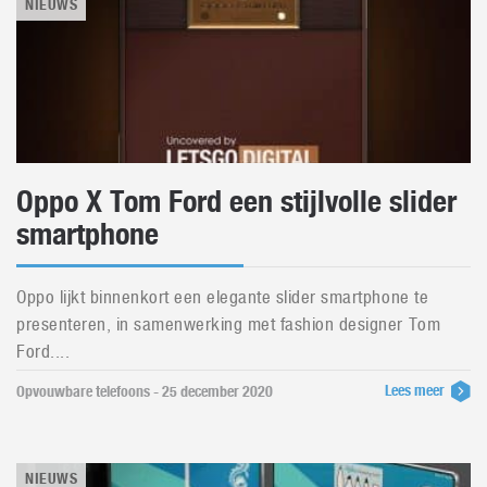
NIEUWS
Oppo X Tom Ford een stijlvolle slider
smartphone
Oppo lijkt binnenkort een elegante slider smartphone te
presenteren, in samenwerking met fashion designer Tom
Ford....
Lees meer
Opvouwbare telefoons - 25 december 2020
NIEUWS