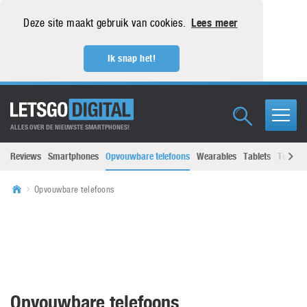
Deze site maakt gebruik van cookies.
Lees meer
Ik snap het!
ALLES OVER DE NIEUWSTE SMARTPHONES!
Reviews
Smartphones
Opvouwbare telefoons
Wearables
Tablets
Televisi
Opvouwbare telefoons
Opvouwbare telefoons