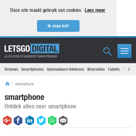
Deze site maakt gebruik van cookies.
Lees meer
Ik snap het!
ALLES OVER DE NIEUWSTE SMARTPHONES!
Reviews
Smartphones
Opvouwbare telefoons
Wearables
Tablets
Televisi
smartphone
smartphone
Ontdek alles over smartphone