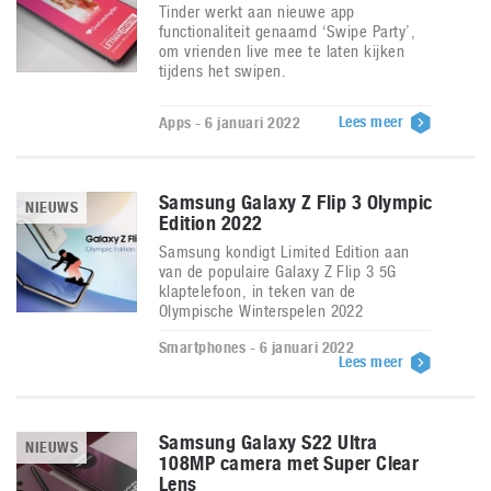
Tinder werkt aan nieuwe app
functionaliteit genaamd ‘Swipe Party’,
om vrienden live mee te laten kijken
tijdens het swipen.
Lees meer
Apps - 6 januari 2022
Samsung Galaxy Z Flip 3 Olympic
NIEUWS
Edition 2022
Samsung kondigt Limited Edition aan
van de populaire Galaxy Z Flip 3 5G
klaptelefoon, in teken van de
Olympische Winterspelen 2022
Smartphones - 6 januari 2022
Lees meer
Samsung Galaxy S22 Ultra
NIEUWS
108MP camera met Super Clear
Lens