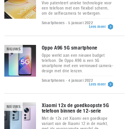
Vivo patenteert unieke technologie voor
een telefoon met een flexibel scherm,
om de selfiecamera te verbergen.
Smartphones - 5 januari 2022
Lees meer
Oppo A96 5G smartphone
NIEUWS
Oppo werkt aan een nieuwe budget
telefoon. De Oppo A96 is een 5G
smartphone met een vernieuwd camera-
design met drie lenzen.
Smartphones - 4 januari 2022
Lees meer
Xiaomi 12x de goedkoopste 5G
NIEUWS
telefoon binnen de 12-serie
Met de 12x zet Xiaomi een goedkope
variant van de Xiaomi 12 in de markt,
met als voornaamste verschil de