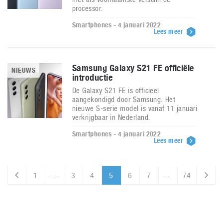
processor.
Smartphones - 4 januari 2022
Lees meer
Samsung Galaxy S21 FE officiële
NIEUWS
introductie
De Galaxy S21 FE is officieel
aangekondigd door Samsung. Het
nieuwe S-serie model is vanaf 11 januari
verkrijgbaar in Nederland.
Smartphones - 4 januari 2022
Lees meer
1
…
3
4
5
6
7
…
74