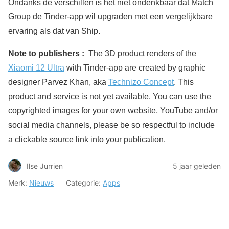
Ondanks de verschillen is het niet ondenkbaar dat Match
Group de Tinder-app wil upgraden met een vergelijkbare
ervaring als dat van Ship.
Note to publishers :
The 3D product renders of the
Xiaomi 12 Ultra
with Tinder-app are created by graphic
designer Parvez Khan, aka
Technizo Concept
. This
product and service is not yet available. You can use the
copyrighted images for your own website, YouTube and/or
social media channels, please be so respectful to include
a clickable source link into your publication.
Ilse Jurrien
5 jaar geleden
Merk:
Nieuws
Categorie:
Apps