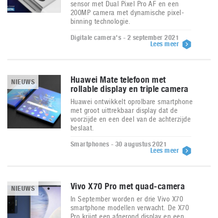
sensor met Dual Pixel Pro AF en een
200MP camera met dynamische pixel-
binning technologie.
Digitale camera's - 2 september 2021
Lees meer
Huawei Mate telefoon met
NIEUWS
rollable display en triple camera
Huawei ontwikkelt oprolbare smartphone
met groot uittrekbaar display dat de
voorzijde en een deel van de achterzijde
beslaat.
Smartphones - 30 augustus 2021
Lees meer
Vivo X70 Pro met quad-camera
NIEUWS
In September worden er drie Vivo X70
smartphone modellen verwacht. De X70
Pro krijgt een afgerond display en een