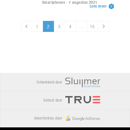
Smartphones - 7 augustus 2021
Lees meer
1
2
3
4
…
15
Ontwikkeld door
Gehost door
Advertenties door