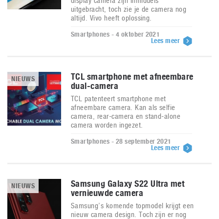
display camera zijn inmiddels
uitgebracht, toch zie je de camera nog
altijd. Vivo heeft oplossing.
Smartphones - 4 oktober 2021
Lees meer
TCL smartphone met afneembare
NIEUWS
dual-camera
TCL patenteert smartphone met
afneembare camera. Kan als selfie
camera, rear-camera en stand-alone
camera worden ingezet.
Smartphones - 28 september 2021
Lees meer
Samsung Galaxy S22 Ultra met
NIEUWS
vernieuwde camera
Samsung’s komende topmodel krijgt een
nieuw camera design. Toch zijn er nog