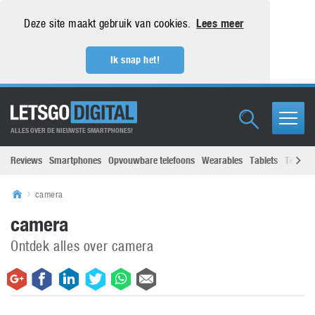
Deze site maakt gebruik van cookies.
Lees meer
Ik snap het!
ALLES OVER DE NIEUWSTE SMARTPHONES!
Reviews
Smartphones
Opvouwbare telefoons
Wearables
Tablets
Televisi
camera
camera
Ontdek alles over camera