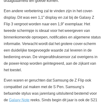
draagbaarheid ten goede komen.
Een andere verbetering zal te vinden zijn in het cover-
display. Dit was een 1,1” display en zal bij de Galaxy Z
Flip 3 vergroot worden naar een 1,9” exemplaar. Het
tweede schermpje is ideaal voor het weergeven van
binnenkomende oproepen, notificaties en algemene status
informatie. Verwacht wordt dat het grotere cover-scherm
een duidelijke toegevoegde waarde zal leveren in de
bediening ervan. De vingerafdruksensor zal overigens in
de power-knop worden geïntegreerd, aan de zijkant van
het toestel.
Even waren er geruchten dat Samsung de Z Flip ook
compatibel zal maken met de S Pen. Samsung’s
befaamde stylus was jarenlang uitsluitend bestemd voor
de
Galaxy Note
reeks. Sinds begin dit jaar is ook de S21