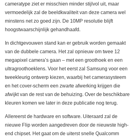
cameratype ziet er misschien minder stijlvol uit, maar
vermoedelijk zal de beeldkwaliteit van deze camera wel
minstens net zo goed zijn. De 10MP resolutie blijft
hoogstwaarschijnlijk gehandhaafd.
In dichtgevouwen stand kan er gebruik worden gemaakt
van de dubbele camera. Het zal opnieuw om twee 12
megapixel camera’s gaan – met een groothoek en een
ultragroothoeklens. Voor het eerst zal Samsung voor een
tweekleurig ontwerp kiezen, waarbij het camerasysteem
en het cover-scherm een zwarte afwerking krijgen die
afwijkt van de rest van de behuizing. Over de beschikbare
kleuren komen we later in deze publicatie nog terug.
Allereerst de hardware en software. Uiteraard zal de
nieuwe Flip worden aangedreven door de nieuwste high-
end chipset. Het gaat om de uiterst snelle Qualcomm