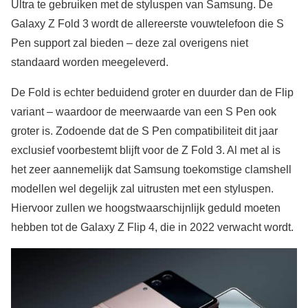
Ultra te gebruiken met de styluspen van Samsung. De
Galaxy Z Fold 3 wordt de allereerste vouwtelefoon die S
Pen support zal bieden – deze zal overigens niet
standaard worden meegeleverd.
De Fold is echter beduidend groter en duurder dan de Flip
variant – waardoor de meerwaarde van een S Pen ook
groter is. Zodoende dat de S Pen compatibiliteit dit jaar
exclusief voorbestemt blijft voor de Z Fold 3. Al met al is
het zeer aannemelijk dat Samsung toekomstige clamshell
modellen wel degelijk zal uitrusten met een styluspen.
Hiervoor zullen we hoogstwaarschijnlijk geduld moeten
hebben tot de Galaxy Z Flip 4, die in 2022 verwacht wordt.