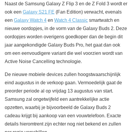
Naast de Samsung Galaxy Z Flip 3 en de Z Fold 3 wordt er
ook een
Galaxy S21 FE
(Fan Edition) verwacht, evenals
een
Galaxy Watch 4
en
Watch 4 Classic
smartwatch en
nieuwe oordopjes, in de vorm van de Galaxy Buds 2. Deze
oordopjes worden overigens goedkoper dan de begin dit
jaar aangekondigde Galaxy Buds Pro, het gaat dan ook
om een eenvoudigere variant die wel voorzien wordt van
Active Noise Cancelling technologie.
De nieuwe mobiele devices zullen hoogstwaarschijnlijk
eind augustus in de verkoop gaan. Vermoedelijk gaat de
preorder periode al op vrijdag 13 augustus van start.
Samsung zal ongetwijfeld een aantrekkelijke actie
opzetten, waarbij je bijvoorbeeld de Galaxy Buds 2
cadeau krijgt bij aankoop van een vouwtelefoon. Exacte
details hieromtrent zijn echter nog niet bekend en zullen