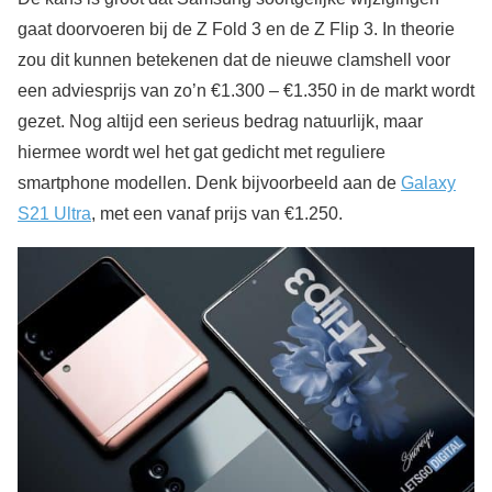
gaat doorvoeren bij de Z Fold 3 en de Z Flip 3. In theorie
zou dit kunnen betekenen dat de nieuwe clamshell voor
een adviesprijs van zo’n €1.300 – €1.350 in de markt wordt
gezet. Nog altijd een serieus bedrag natuurlijk, maar
hiermee wordt wel het gat gedicht met reguliere
smartphone modellen. Denk bijvoorbeeld aan de
Galaxy
S21 Ultra
, met een vanaf prijs van €1.250.