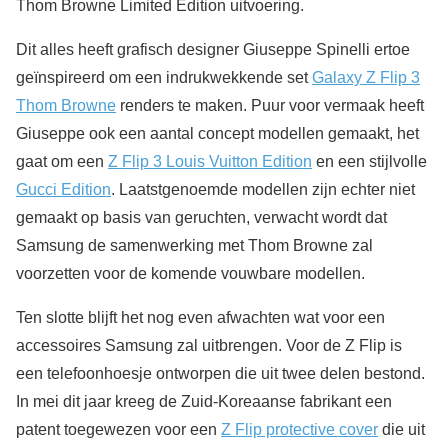
Thom Browne Limited Edition uitvoering.
Dit alles heeft grafisch designer Giuseppe Spinelli ertoe
geïnspireerd om een indrukwekkende set
Galaxy Z Flip 3
Thom Browne
renders te maken. Puur voor vermaak heeft
Giuseppe ook een aantal concept modellen gemaakt, het
gaat om een
Z Flip 3 Louis Vuitton Edition
en een stijlvolle
Gucci Edition
. Laatstgenoemde modellen zijn echter niet
gemaakt op basis van geruchten, verwacht wordt dat
Samsung de samenwerking met Thom Browne zal
voorzetten voor de komende vouwbare modellen.
Ten slotte blijft het nog even afwachten wat voor een
accessoires Samsung zal uitbrengen. Voor de Z Flip is
een telefoonhoesje ontworpen die uit twee delen bestond.
In mei dit jaar kreeg de Zuid-Koreaanse fabrikant een
patent toegewezen voor een
Z Flip protective cover
die uit