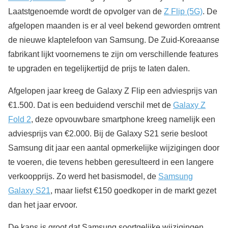
Laatstgenoemde wordt de opvolger van de
Z Flip (5G)
. De
afgelopen maanden is er al veel bekend geworden omtrent
de nieuwe klaptelefoon van Samsung. De Zuid-Koreaanse
fabrikant lijkt voornemens te zijn om verschillende features
te upgraden en tegelijkertijd de prijs te laten dalen.
Afgelopen jaar kreeg de Galaxy Z Flip een adviesprijs van
€1.500. Dat is een beduidend verschil met de
Galaxy Z
Fold 2
, deze opvouwbare smartphone kreeg namelijk een
adviesprijs van €2.000. Bij de Galaxy S21 serie besloot
Samsung dit jaar een aantal opmerkelijke wijzigingen door
te voeren, die tevens hebben geresulteerd in een langere
verkoopprijs. Zo werd het basismodel, de
Samsung
Galaxy S21
, maar liefst €150 goedkoper in de markt gezet
dan het jaar ervoor.
De kans is groot dat Samsung soortgelijke wijzigingen