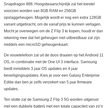
Snapdragon 888. Hoogstwaarschijnlijk zal het toestel
voorzien worden van 8GB RAM en 256GB
opslaggeheugen. Mogelijk wordt er nog een extra 128GB
variant uitgebracht, om de vanaf prijs te kunnen verlagen.
Mocht je overwegen om de Z Flip 3 te kopen, houdt er dan
rekening mee dat het geheugen niet uitbreidbaar zal zijn
middels een microSD geheugenkaart.
De vouwtelefoon zal uit de doos draaien op het Android 11
OS, in combinatie met de One UI 3 interface. Samsung
biedt inmiddels 3 jaar OS updates en 4 jaar
beveiligingsupdates. Kies je voor een Galaxy Enterprise
Editie dan ben je zelfs verzekert van 5 jaar firmware
updates.
Ten slotte zal de Samsung Z Flip 3 5G worden uitgerust
met een dubbele batterij met een totale capaciteit van zo’n