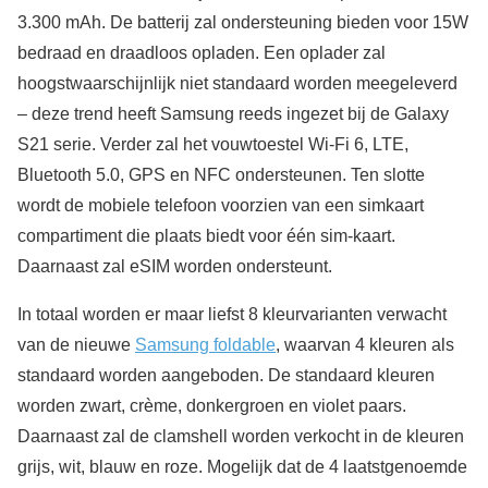
3.300 mAh. De batterij zal ondersteuning bieden voor 15W
bedraad en draadloos opladen. Een oplader zal
hoogstwaarschijnlijk niet standaard worden meegeleverd
– deze trend heeft Samsung reeds ingezet bij de Galaxy
S21 serie. Verder zal het vouwtoestel Wi-Fi 6, LTE,
Bluetooth 5.0, GPS en NFC ondersteunen. Ten slotte
wordt de mobiele telefoon voorzien van een simkaart
compartiment die plaats biedt voor één sim-kaart.
Daarnaast zal eSIM worden ondersteunt.
In totaal worden er maar liefst 8 kleurvarianten verwacht
van de nieuwe
Samsung foldable
, waarvan 4 kleuren als
standaard worden aangeboden. De standaard kleuren
worden zwart, crème, donkergroen en violet paars.
Daarnaast zal de clamshell worden verkocht in de kleuren
grijs, wit, blauw en roze. Mogelijk dat de 4 laatstgenoemde