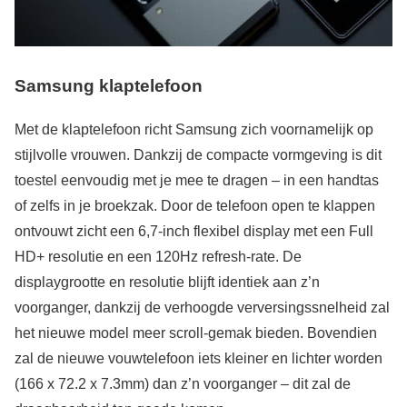
Samsung klaptelefoon
Met de klaptelefoon richt Samsung zich voornamelijk op
stijlvolle vrouwen. Dankzij de compacte vormgeving is dit
toestel eenvoudig met je mee te dragen – in een handtas
of zelfs in je broekzak. Door de telefoon open te klappen
ontvouwt zicht een 6,7-inch flexibel display met een Full
HD+ resolutie en een 120Hz refresh-rate. De
displaygrootte en resolutie blijft identiek aan z’n
voorganger, dankzij de verhoogde verversingssnelheid zal
het nieuwe model meer scroll-gemak bieden. Bovendien
zal de nieuwe vouwtelefoon iets kleiner en lichter worden
(166 x 72.2 x 7.3mm) dan z’n voorganger – dit zal de