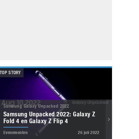
Galaxy
11 augustus 2025
Robot tentoonstelling van Chriet Titulaer in
Bonami Museum
25 oktober 2024
TOP STORY
Samsung Galaxy Unpacked 2022
Samsung Unpacked 2022: Galaxy Z
Fold 4 en Galaxy Z Flip 4
Evenementen
26 juli 2022