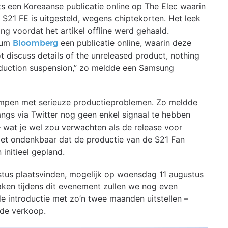
 een Koreaanse publicatie online op The Elec waarin
S21 FE is uitgesteld, wegens chiptekorten. Het leek
ang voordat het artikel offline werd gehaald.
ium
een publicatie online, waarin deze
Bloomberg
 discuss details of the unreleased product, nothing
oduction suspension,” zo meldde een Samsung
kampen met serieuze productieproblemen. Zo meldde
ngs via Twitter nog geen enkel signaal te hebben
wat je wel zou verwachten als de release voor
niet ondenkbaar dat de productie van de S21 Fan
initieel gepland.
tus plaatsvinden, mogelijk op woensdag 11 augustus
ken tijdens dit evenement zullen we nog even
 introductie met zo’n twee maanden uitstellen –
 de verkoop.