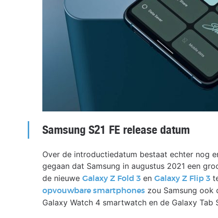
Samsung S21 FE release datum
Over de introductiedatum bestaat echter nog eni
gegaan dat Samsung in augustus 2021 een gro
de nieuwe
en
te
Galaxy Z Fold 3
Galaxy Z Flip 3
zou Samsung ook de
opvouwbare smartphones
Galaxy Watch 4 smartwatch en de Galaxy Tab S8