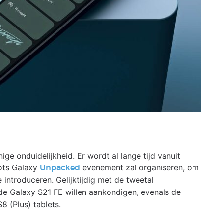
ge onduidelijkheid. Er wordt al lange tijd vanuit
ots Galaxy
evenement zal organiseren, om
Unpacked
 introduceren. Gelijktijdig met de tweetal
 Galaxy S21 FE willen aankondigen, evenals de
 (Plus) tablets.