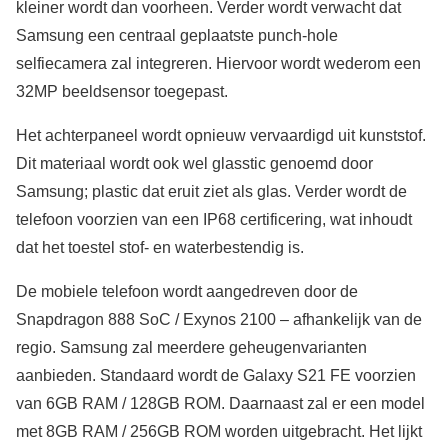
kleiner wordt dan voorheen. Verder wordt verwacht dat
Samsung een centraal geplaatste punch-hole
selfiecamera zal integreren. Hiervoor wordt wederom een
32MP beeldsensor toegepast.
Het achterpaneel wordt opnieuw vervaardigd uit kunststof.
Dit materiaal wordt ook wel glasstic genoemd door
Samsung; plastic dat eruit ziet als glas. Verder wordt de
telefoon voorzien van een IP68 certificering, wat inhoudt
dat het toestel stof- en waterbestendig is.
De mobiele telefoon wordt aangedreven door de
Snapdragon 888 SoC / Exynos 2100 – afhankelijk van de
regio. Samsung zal meerdere geheugenvarianten
aanbieden. Standaard wordt de Galaxy S21 FE voorzien
van 6GB RAM / 128GB ROM. Daarnaast zal er een model
met 8GB RAM / 256GB ROM worden uitgebracht. Het lijkt