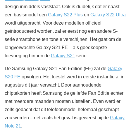
design inmiddels vaststaat. Ook is duidelijk dat er naast
een basismodel een
Galaxy S22 Plus
en
Galaxy S22 Ultra
wordt uitgebracht. Voor deze modellen officieel
geïntroduceerd worden, zal er eerst nog een andere S-
serie smartphone ten tonele verschijnen. Het gaat om de
langverwachte Galaxy S21 FE – als goedkoopste
toevoeging binnen de
Galaxy S21
serie.
De Samsung Galaxy S21 Fan Edition (FE) zal de
Galaxy
S20 FE
opvolgen. Het toestel werd in eerste instantie al in
augustus dit jaar verwacht. Door aanhoudende
chiptekorten heeft Samsung de geliefde Fan Editie echter
met meerdere maanden moeten uitstellen. Even werd er
zelfs gedacht dat dit telefoonmodel helemaal geschrapt
zou worden – net zoals het geval is geweest bij de
Galaxy
Note 21
.