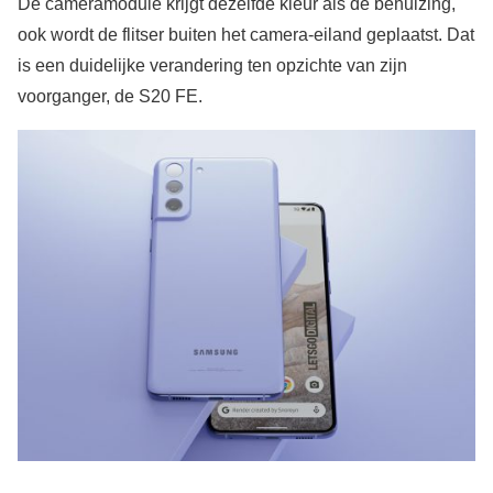
De cameramodule krijgt dezelfde kleur als de behuizing,
ook wordt de flitser buiten het camera-eiland geplaatst. Dat
is een duidelijke verandering ten opzichte van zijn
voorganger, de S20 FE.