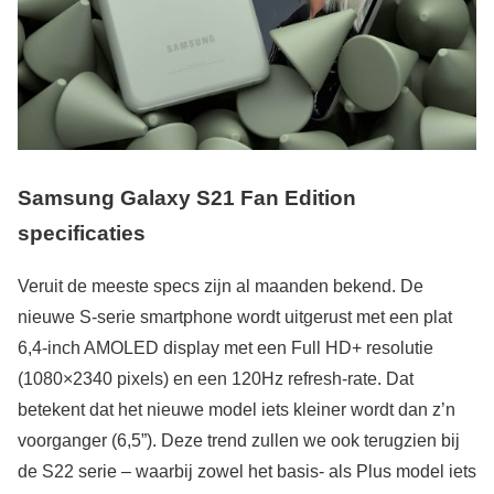
Samsung Galaxy S21 Fan Edition
specificaties
Veruit de meeste specs zijn al maanden bekend. De
nieuwe S-serie smartphone wordt uitgerust met een plat
6,4-inch AMOLED display met een Full HD+ resolutie
(1080×2340 pixels) en een 120Hz refresh-rate. Dat
betekent dat het nieuwe model iets kleiner wordt dan z’n
voorganger (6,5”). Deze trend zullen we ook terugzien bij
de S22 serie – waarbij zowel het basis- als Plus model iets