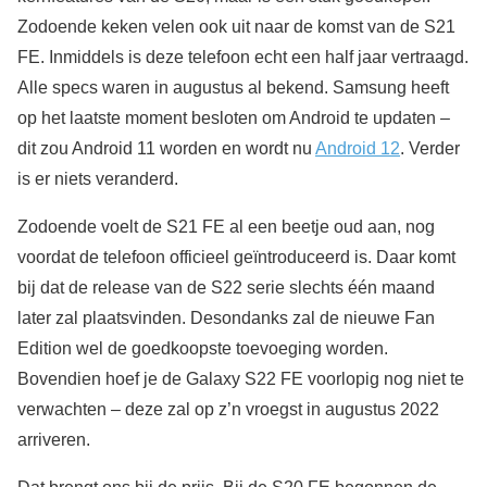
Zodoende keken velen ook uit naar de komst van de S21
FE. Inmiddels is deze telefoon echt een half jaar vertraagd.
Alle specs waren in augustus al bekend. Samsung heeft
op het laatste moment besloten om Android te updaten –
dit zou Android 11 worden en wordt nu
Android 12
. Verder
is er niets veranderd.
Zodoende voelt de S21 FE al een beetje oud aan, nog
voordat de telefoon officieel geïntroduceerd is. Daar komt
bij dat de release van de S22 serie slechts één maand
later zal plaatsvinden. Desondanks zal de nieuwe Fan
Edition wel de goedkoopste toevoeging worden.
Bovendien hoef je de Galaxy S22 FE voorlopig nog niet te
verwachten – deze zal op z’n vroegst in augustus 2022
arriveren.