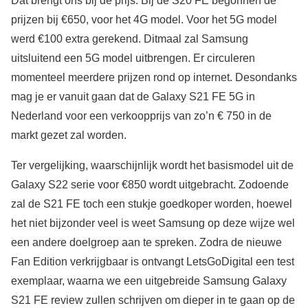
Dat brengt ons bij de prijs. Bij de S20 FE begonnen de
prijzen bij €650, voor het 4G model. Voor het 5G model
werd €100 extra gerekend. Ditmaal zal Samsung
uitsluitend een 5G model uitbrengen. Er circuleren
momenteel meerdere prijzen rond op internet. Desondanks
mag je er vanuit gaan dat de Galaxy S21 FE 5G in
Nederland voor een verkoopprijs van zo’n € 750 in de
markt gezet zal worden.
Ter vergelijking, waarschijnlijk wordt het basismodel uit de
Galaxy S22 serie voor €850 wordt uitgebracht. Zodoende
zal de S21 FE toch een stukje goedkoper worden, hoewel
het niet bijzonder veel is weet Samsung op deze wijze wel
een andere doelgroep aan te spreken. Zodra de nieuwe
Fan Edition verkrijgbaar is ontvangt LetsGoDigital een test
exemplaar, waarna we een uitgebreide Samsung Galaxy
S21 FE review zullen schrijven om dieper in te gaan op de