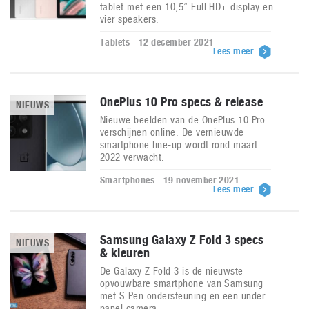
tablet met een 10,5” Full HD+ display en
vier speakers.
Tablets - 12 december 2021
Lees meer
OnePlus 10 Pro specs & release
NIEUWS
Nieuwe beelden van de OnePlus 10 Pro
verschijnen online. De vernieuwde
smartphone line-up wordt rond maart
2022 verwacht.
Smartphones - 19 november 2021
Lees meer
Samsung Galaxy Z Fold 3 specs
NIEUWS
& kleuren
De Galaxy Z Fold 3 is de nieuwste
opvouwbare smartphone van Samsung
met S Pen ondersteuning en een under
panel camera.