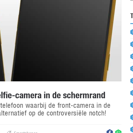
lfie-camera in de schermrand
telefoon waarbij de front-camera in de
lternatief op de controversiële notch!