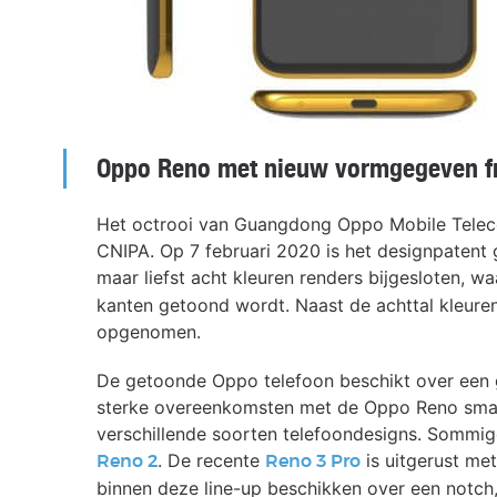
Oppo Reno met nieuw vormgegeven f
Het octrooi van Guangdong Oppo Mobile Teleco
CNIPA. Op 7 februari 2020 is het designpatent
maar liefst acht kleuren renders bijgesloten,
kanten getoond wordt. Naast de achttal kleuren
opgenomen.
De getoonde Oppo telefoon beschikt over een 
sterke overeenkomsten met de Oppo Reno smartph
verschillende soorten telefoondesigns. Sommi
. De recente
is uitgerust me
Reno 2
Reno 3 Pro
binnen deze line-up beschikken over een notc