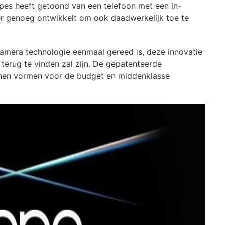
pes heeft getoond van een telefoon met een in-
er genoeg ontwikkelt om ook daadwerkelijk toe te
camera technologie eenmaal gereed is, deze innovatie
n terug te vinden zal zijn. De gepatenteerde
unnen vormen voor de budget en middenklasse