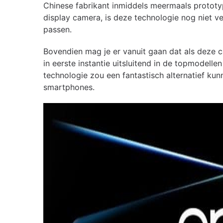
Chinese fabrikant inmiddels meermaals prototy
display camera, is deze technologie nog niet v
passen.
Bovendien mag je er vanuit gaan dat als deze 
in eerste instantie uitsluitend in de topmodelle
technologie zou een fantastisch alternatief k
smartphones.