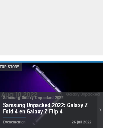
Galaxy
11 augustus 2025
Robot tentoonstelling van Chriet Titulaer in
Bonami Museum
25 oktober 2024
TOP STORY
Samsung Galaxy Unpacked 2022
Samsung Unpacked 2022: Galaxy Z
Fold 4 en Galaxy Z Flip 4
Evenementen
26 juli 2022