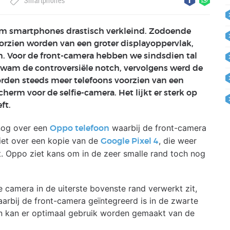
Smartphones
dom smartphones drastisch verkleind. Zodoende
zien worden van een groter displayoppervlak,
. Voor de front-camera hebben we sindsdien tal
 kwam de controversiële notch, vervolgens werd de
den steeds meer telefoons voorzien van een
herm voor de selfie-camera. Het lijkt er sterk op
ft.
nog over een
waarbij de front-camera
Oppo telefoon
iet over een kopie van de
, die weer
Google Pixel 4
 Oppo ziet kans om in de zeer smalle rand toch nog
 camera in de uiterste bovenste rand verwerkt zit,
rbij de front-camera geïntegreerd is in de zwarte
en kan er optimaal gebruik worden gemaakt van de