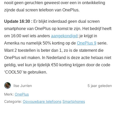
nooit geen geruchten geweest over een in ontwikkeling
zijnde dual screen telefoon van OnePlus.
Update 16:30 :
Er blijkt inderdaad geen dual screen
smartphone van OnePlus op komst te zijn. Het bedrijf heeft
om 16:00 wel iets anders
aangekondigd
; je krijgt in
Amerika nu namelijk 50% korting op de
OnePlus 9
serie.
Want 2 toestellen is beter dan 1, zo is de statement die
OnePlus wil maken. In Nederland is deze actie helaas niet
geldig, wel kun je tijdelijk €50 korting krijgen door de code
‘COOL50’ te gebruiken.
Ilse Jurrien
5 jaar geleden
Merk:
OnePlus
Categorie:
Opvouwbare telefoons
Smartphones