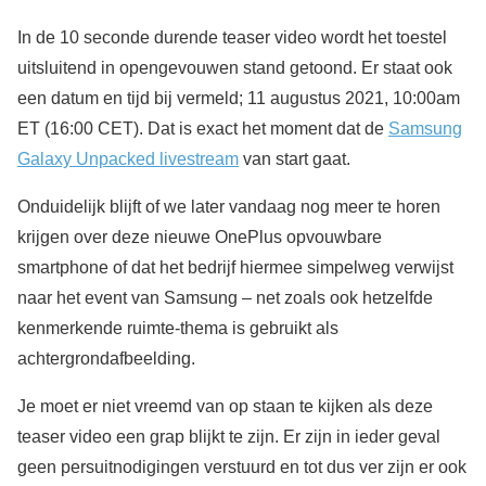
In de 10 seconde durende teaser video wordt het toestel
uitsluitend in opengevouwen stand getoond. Er staat ook
een datum en tijd bij vermeld; 11 augustus 2021, 10:00am
ET (16:00 CET). Dat is exact het moment dat de
Samsung
Galaxy Unpacked livestream
van start gaat.
Onduidelijk blijft of we later vandaag nog meer te horen
krijgen over deze nieuwe OnePlus opvouwbare
smartphone of dat het bedrijf hiermee simpelweg verwijst
naar het event van Samsung – net zoals ook hetzelfde
kenmerkende ruimte-thema is gebruikt als
achtergrondafbeelding.
Je moet er niet vreemd van op staan te kijken als deze
teaser video een grap blijkt te zijn. Er zijn in ieder geval
geen persuitnodigingen verstuurd en tot dus ver zijn er ook