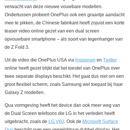
verwacht van deze nieuwe vouwbare modellen.
Ondertussen probeert OnePlus ook een graantje aandacht
mee te pikken, de Chinese fabrikant heeft zojuist een korte
teaser video online gezet van een dual screen
opvouwbare smartphone – als soort van tegenhanger van
de Z Fold 3.
Uit de video die OnePlus USA via
Instagram
en
Twitter
online heeft gezet blijkt dat het toestel van OnePlus over
twee separate displays beschikt. Het gaat dus niet om een
groot flexibel scherm, zoals Samsung wel toepast bij haar
Galaxy Z modellen.
Qua vormgeving heeft het device dan ook meer weg van
de Dual Screen telefoons die LG in het verleden heeft
uitgebracht, zoals de
LG V60
. Ook de
Microsoft Surface
Duo
beschikt over een vergelijkbaar dubbel display. Het