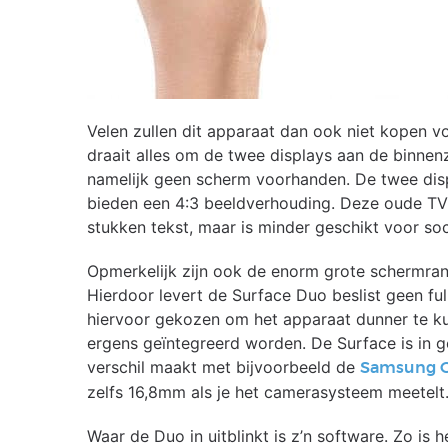
Velen zullen dit apparaat dan ook niet kopen v
draait alles om de twee displays aan de binnenz
namelijk geen scherm voorhanden. De twee dis
bieden een 4:3 beeldverhouding. Deze oude TV s
stukken tekst, maar is minder geschikt voor so
Opmerkelijk zijn ook de enorm grote schermran
Hierdoor levert de Surface Duo beslist geen ful
hiervoor gekozen om het apparaat dunner te 
ergens geïntegreerd worden. De Surface is in g
verschil maakt met bijvoorbeeld de
Samsung Ga
zelfs 16,8mm als je het camerasysteem meetelt
Waar de Duo in uitblinkt is z’n software. Zo is