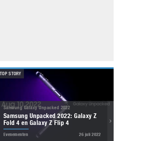
Galaxy
11 augustus 2025
Robot tentoonstelling van Chriet Titulaer in
Bonami Museum
25 oktober 2024
TOP STORY
Samsung Galaxy Unpacked 2022
Samsung Unpacked 2022: Galaxy Z
Fold 4 en Galaxy Z Flip 4
Evenementen
26 juli 2022