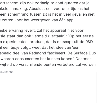
artscherm zijn ook zodanig te configureren dat je
nkele aanraking. Absoluut een voordeel tijdens het
een schermrand tussen zit is het in veel gevallen niet
te zetten voor het weergeven van één app.
ke ervaring levert, zal het apparaat niet voor
usie staat dan ook vermeld (vertaald): “Op het eerste
en experimenteel product, dat is ontsnapt uit de R&D-
l een tijdje volgt, weet dat het idee van ‘een
bepaald deel van Redmond fascineert. De Surface Duo
ikt waarop consumenten het kunnen kopen.” Daarmee
wijfeld op verschillende punten verbeterd zal worden.
dvertentie