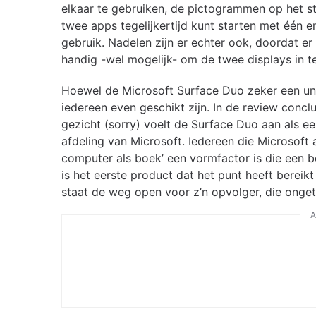
elkaar te gebruiken, de pictogrammen op het st
twee apps tegelijkertijd kunt starten met één e
gebruik. Nadelen zijn er echter ook, doordat er 
handig -wel mogelijk- om de twee displays in 
Hoewel de Microsoft Surface Duo zeker een unie
iedereen even geschikt zijn. In de review concl
gezicht (sorry) voelt de Surface Duo aan als e
afdeling van Microsoft. Iedereen die Microsoft a
computer als boek’ een vormfactor is die een 
is het eerste product dat het punt heeft bere
staat de weg open voor z’n opvolger, die onget
A