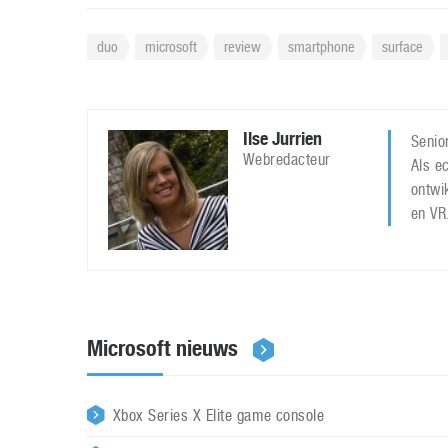
duo
microsoft
review
smartphone
surface
Ilse Jurrien
Senior
Webredacteur
Als ec
ontwi
en VR
Microsoft nieuws
Xbox Series X Elite game console