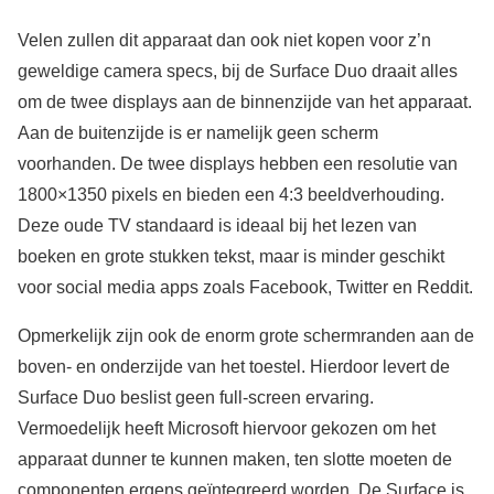
Velen zullen dit apparaat dan ook niet kopen voor z’n
geweldige camera specs, bij de Surface Duo draait alles
om de twee displays aan de binnenzijde van het apparaat.
Aan de buitenzijde is er namelijk geen scherm
voorhanden. De twee displays hebben een resolutie van
1800×1350 pixels en bieden een 4:3 beeldverhouding.
Deze oude TV standaard is ideaal bij het lezen van
boeken en grote stukken tekst, maar is minder geschikt
voor social media apps zoals Facebook, Twitter en Reddit.
Opmerkelijk zijn ook de enorm grote schermranden aan de
boven- en onderzijde van het toestel. Hierdoor levert de
Surface Duo beslist geen full-screen ervaring.
Vermoedelijk heeft Microsoft hiervoor gekozen om het
apparaat dunner te kunnen maken, ten slotte moeten de
componenten ergens geïntegreerd worden. De Surface is