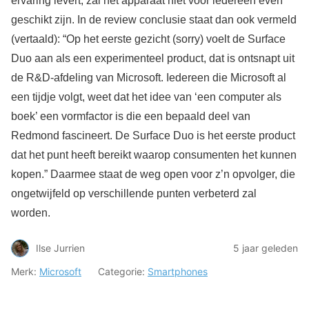
ervaring levert, zal het apparaat niet voor iedereen even
geschikt zijn. In de review conclusie staat dan ook vermeld
(vertaald): “Op het eerste gezicht (sorry) voelt de Surface
Duo aan als een experimenteel product, dat is ontsnapt uit
de R&D-afdeling van Microsoft. Iedereen die Microsoft al
een tijdje volgt, weet dat het idee van ‘een computer als
boek’ een vormfactor is die een bepaald deel van
Redmond fascineert. De Surface Duo is het eerste product
dat het punt heeft bereikt waarop consumenten het kunnen
kopen.” Daarmee staat de weg open voor z’n opvolger, die
ongetwijfeld op verschillende punten verbeterd zal
worden.
Ilse Jurrien
5 jaar geleden
Merk:
Microsoft
Categorie:
Smartphones