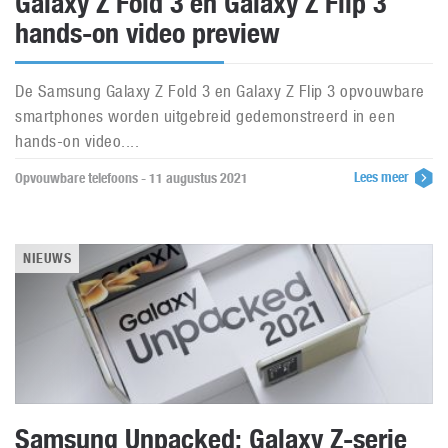
Galaxy Z Fold 3 en Galaxy Z Flip 3
hands-on video preview
De Samsung Galaxy Z Fold 3 en Galaxy Z Flip 3 opvouwbare
smartphones worden uitgebreid gedemonstreerd in een
hands-on video....
Lees meer
Opvouwbare telefoons - 11 augustus 2021
NIEUWS
Samsung Unpacked: Galaxy Z-serie