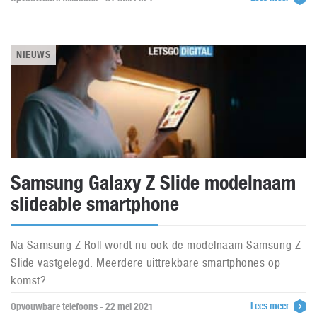
NIEUWS
Samsung Galaxy Z Slide modelnaam
slideable smartphone
Na Samsung Z Roll wordt nu ook de modelnaam Samsung Z
Slide vastgelegd. Meerdere uittrekbare smartphones op
komst?...
Lees meer
Opvouwbare telefoons - 22 mei 2021