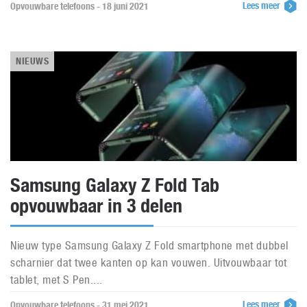
Lees meer
Opvouwbare telefoons - 18 juni 2021
NIEUWS
Samsung Galaxy Z Fold Tab
opvouwbaar in 3 delen
Nieuw type Samsung Galaxy Z Fold smartphone met dubbel
scharnier dat twee kanten op kan vouwen. Uitvouwbaar tot
tablet, met S Pen....
Lees meer
Opvouwbare telefoons - 31 mei 2021