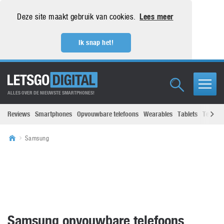
Deze site maakt gebruik van cookies.
Lees meer
Ik snap het!
ALLES OVER DE NIEUWSTE SMARTPHONES!
Reviews
Smartphones
Opvouwbare telefoons
Wearables
Tablets
Televisi
Samsung
Samsung opvouwbare telefoons