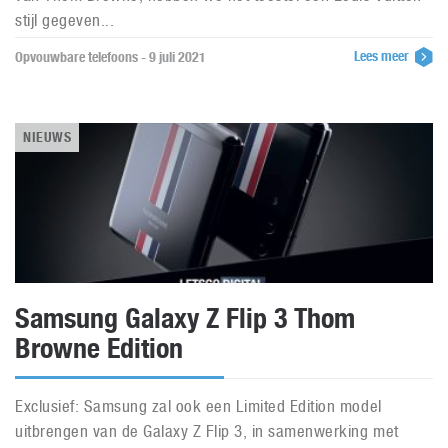
stijl gegeven...
Lees meer
Opvouwbare telefoons - 9 juli 2021
NIEUWS
Samsung Galaxy Z Flip 3 Thom
Browne Edition
Exclusief: Samsung zal ook een Limited Edition model
uitbrengen van de Galaxy Z Flip 3, in samenwerking met