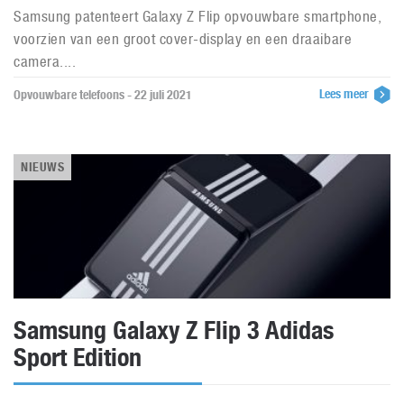
Samsung patenteert Galaxy Z Flip opvouwbare smartphone,
voorzien van een groot cover-display en een draaibare
camera....
Lees meer
Opvouwbare telefoons - 22 juli 2021
NIEUWS
Samsung Galaxy Z Flip 3 Adidas
Sport Edition