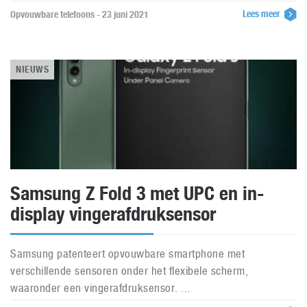
Lees meer
Opvouwbare telefoons - 23 juni 2021
NIEUWS
Samsung Z Fold 3 met UPC en in-
display vingerafdruksensor
Samsung patenteert opvouwbare smartphone met
verschillende sensoren onder het flexibele scherm,
waaronder een vingerafdruksensor. ...