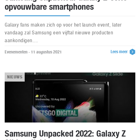
opvouwbare smartphones
Galaxy fans maken zich op voor het launch event, later
vandaag zal Samsung een vijftal nieuwe producten
aankondigen....
Lees meer
Evenementen - 11 augustus 2021
NIEUWS
Samsung Unpacked 2022: Galaxy Z