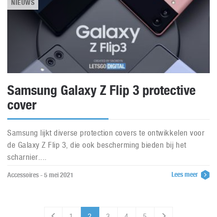
NIEUWS
Samsung Galaxy Z Flip 3 protective
cover
Samsung lijkt diverse protection covers te ontwikkelen voor
de Galaxy Z Flip 3, die ook bescherming bieden bij het
scharnier....
Lees meer
Accessoires - 5 mei 2021
1
2
3
4
5