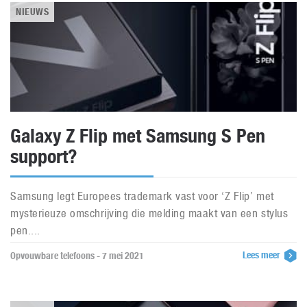
NIEUWS
Galaxy Z Flip met Samsung S Pen
support?
Samsung legt Europees trademark vast voor ‘Z Flip’ met
mysterieuze omschrijving die melding maakt van een stylus
pen....
Lees meer
Opvouwbare telefoons - 7 mei 2021