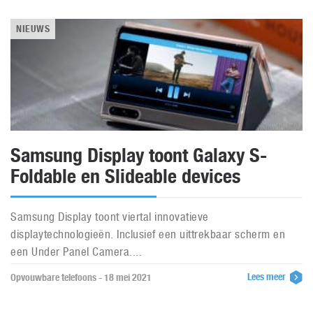
NIEUWS
Samsung Display toont Galaxy S-
Foldable en Slideable devices
Samsung Display toont viertal innovatieve
displaytechnologieën. Inclusief een uittrekbaar scherm en
een Under Panel Camera....
Lees meer
Opvouwbare telefoons - 18 mei 2021