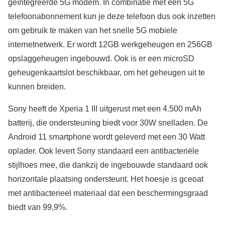
geïntegreerde 5G modem. In combinatie met een 5G
telefoonabonnement kun je deze telefoon dus ook inzetten
om gebruik te maken van het snelle 5G mobiele
internetnetwerk. Er wordt 12GB werkgeheugen en 256GB
opslaggeheugen ingebouwd. Ook is er een microSD
geheugenkaartslot beschikbaar, om het geheugen uit te
kunnen breiden.
Sony heeft de Xperia 1 III uitgerust met een 4.500 mAh
batterij, die ondersteuning biedt voor 30W snelladen. De
Android 11 smartphone wordt geleverd met een 30 Watt
oplader. Ook levert Sony standaard een antibacteriële
stijlhoes mee, die dankzij de ingebouwde standaard ook
horizontale plaatsing ondersteunt. Het hoesje is gceoat
met antibacterieel materiaal dat een beschermingsgraad
biedt van 99,9%.