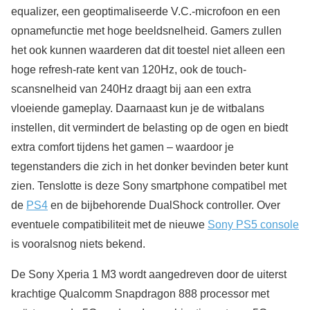
equalizer, een geoptimaliseerde V.C.-microfoon en een
opnamefunctie met hoge beeldsnelheid. Gamers zullen
het ook kunnen waarderen dat dit toestel niet alleen een
hoge refresh-rate kent van 120Hz, ook de touch-
scansnelheid van 240Hz draagt bij aan een extra
vloeiende gameplay. Daarnaast kun je de witbalans
instellen, dit vermindert de belasting op de ogen en biedt
extra comfort tijdens het gamen – waardoor je
tegenstanders die zich in het donker bevinden beter kunt
zien. Tenslotte is deze Sony smartphone compatibel met
de
PS4
en de bijbehorende DualShock controller. Over
eventuele compatibiliteit met de nieuwe
Sony PS5 console
is vooralsnog niets bekend.
De Sony Xperia 1 M3 wordt aangedreven door de uiterst
krachtige Qualcomm Snapdragon 888 processor met