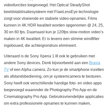
videofuncties toegevoegd. Het Optical SteadyShot
beeldstabilisatiesysteem met FlawLessEye technologie
zorgt voor vloeiende en stabiele video-opnames. Films
kunnen in 4K HDR kwaliteit worden opgenomen @ 24, 25,
30 en 60 fps. Daarnaast kun je 120fps slow-motion video’s
maken in 4K kwaliteit. Er is tevens een slimme windfilter
ingebouwd, die achtergrondruis elimineert.
Uiteraard is de Sony Xperia 1 III ook te gebruiken met
andere Sony devices. Denk bijvoorbeeld aan een
Bravia
TV
of een Alpha camera. Zo kun je de smartphone inzetten
als afstandsbediening, om je systeemcamera te besturen.
Sony heeft ook verschillende handige foto- en video apps
toegevoegd waaronder de Photography Pro App en de
Cinematography Pro App. Gebruiksvriendelijke applicaties
om extra professionele opnames te kunnen maken,