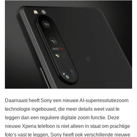
Daarnaast heeft Sony een nieuwe AI-superresolutiezoom
technologie ingebouwd, die meer details weet vast te
leggen dan een reguliere digitale zoom functie. Deze
nieuwe Xperia telefoon is niet alleen in staat om prachtige
foto’s vast te leggen, Sony heeft ook verschillende nieuwe