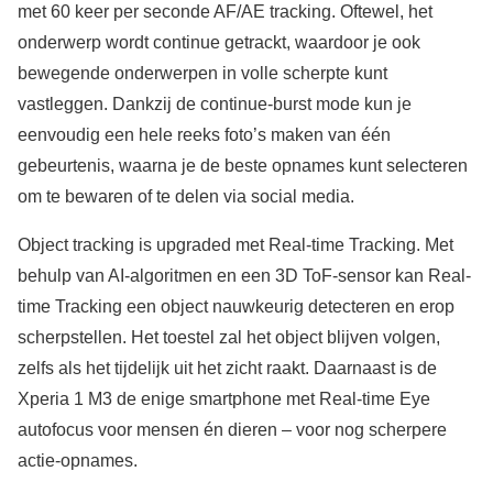
met 60 keer per seconde AF/AE tracking. Oftewel, het
onderwerp wordt continue getrackt, waardoor je ook
bewegende onderwerpen in volle scherpte kunt
vastleggen. Dankzij de continue-burst mode kun je
eenvoudig een hele reeks foto’s maken van één
gebeurtenis, waarna je de beste opnames kunt selecteren
om te bewaren of te delen via social media.
Object tracking is upgraded met Real-time Tracking. Met
behulp van AI-algoritmen en een 3D ToF-sensor kan Real-
time Tracking een object nauwkeurig detecteren en erop
scherpstellen. Het toestel zal het object blijven volgen,
zelfs als het tijdelijk uit het zicht raakt. Daarnaast is de
Xperia 1 M3 de enige smartphone met Real-time Eye
autofocus voor mensen én dieren – voor nog scherpere
actie-opnames.