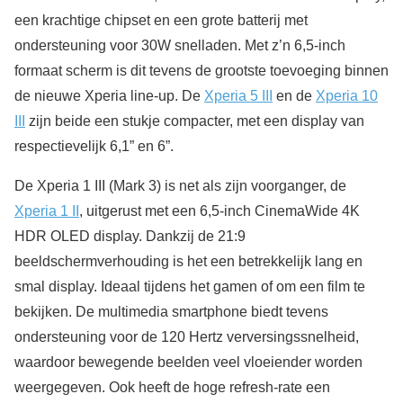
een krachtige chipset en een grote batterij met
ondersteuning voor 30W snelladen. Met z’n 6,5-inch
formaat scherm is dit tevens de grootste toevoeging binnen
de nieuwe Xperia line-up. De
Xperia 5 III
en de
Xperia 10
III
zijn beide een stukje compacter, met een display van
respectievelijk 6,1” en 6”.
De Xperia 1 III (Mark 3) is net als zijn voorganger, de
Xperia 1 II
, uitgerust met een 6,5-inch CinemaWide 4K
HDR OLED display. Dankzij de 21:9
beeldschermverhouding is het een betrekkelijk lang en
smal display. Ideaal tijdens het gamen of om een film te
bekijken. De multimedia smartphone biedt tevens
ondersteuning voor de 120 Hertz verversingssnelheid,
waardoor bewegende beelden veel vloeiender worden
weergegeven. Ook heeft de hoge refresh-rate een