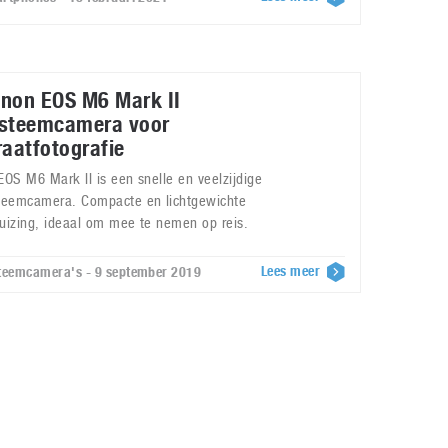
non EOS M6 Mark II
steemcamera voor
raatfotografie
EOS M6 Mark II is een snelle en veelzijdige
teemcamera. Compacte en lichtgewichte
uizing, ideaal om mee te nemen op reis.
Lees meer
teemcamera's - 9 september 2019