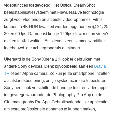
videofuncties toegevoegd. Het Optical SteadyShot
beeldstabilisatiesysteem met FlawLessEye technologie
zorgt voor vloeiende en stabiele video-opnames. Films
kunnen in 4K HDR kwaliteit worden opgenomen @ 24, 25,
30 en 60 fps. Daarnaast kun je 120fps slow-motion video’s
maken in 4K kwaliteit. Er is tevens een slimme windfilter
ingebouwd, die achtergrondruis elimineert.
Uiteraard is de Sony Xperia 1 III ook te gebruiken met
andere Sony devices. Denk bijvoorbeeld aan een
Bravia
TV
of een Alpha camera. Zo kun je de smartphone inzetten
als afstandsbediening, om je systeemcamera te besturen.
Sony heeft ook verschillende handige foto- en video apps
toegevoegd waaronder de Photography Pro App en de
Cinematography Pro App. Gebruiksvriendelijke applicaties
om extra professionele opnames te kunnen maken,