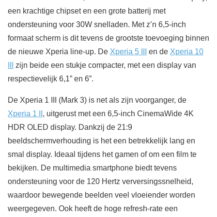
een krachtige chipset en een grote batterij met
ondersteuning voor 30W snelladen. Met z’n 6,5-inch
formaat scherm is dit tevens de grootste toevoeging binnen
de nieuwe Xperia line-up. De
Xperia 5 III
en de
Xperia 10
III
zijn beide een stukje compacter, met een display van
respectievelijk 6,1” en 6”.
De Xperia 1 III (Mark 3) is net als zijn voorganger, de
Xperia 1 II
, uitgerust met een 6,5-inch CinemaWide 4K
HDR OLED display. Dankzij de 21:9
beeldschermverhouding is het een betrekkelijk lang en
smal display. Ideaal tijdens het gamen of om een film te
bekijken. De multimedia smartphone biedt tevens
ondersteuning voor de 120 Hertz verversingssnelheid,
waardoor bewegende beelden veel vloeiender worden
weergegeven. Ook heeft de hoge refresh-rate een