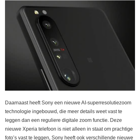
Daarnaast heeft Sony een nieuwe AI-superresolutiezoom
technologie ingebouwd, die meer details weet vast te
leggen dan een reguliere digitale zoom functie. Deze
nieuwe Xperia telefoon is niet alleen in staat om prachtige
foto’s vast te leggen, Sony heeft ook verschillende nieuwe