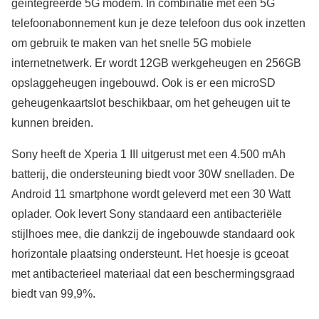
geïntegreerde 5G modem. In combinatie met een 5G
telefoonabonnement kun je deze telefoon dus ook inzetten
om gebruik te maken van het snelle 5G mobiele
internetnetwerk. Er wordt 12GB werkgeheugen en 256GB
opslaggeheugen ingebouwd. Ook is er een microSD
geheugenkaartslot beschikbaar, om het geheugen uit te
kunnen breiden.
Sony heeft de Xperia 1 III uitgerust met een 4.500 mAh
batterij, die ondersteuning biedt voor 30W snelladen. De
Android 11 smartphone wordt geleverd met een 30 Watt
oplader. Ook levert Sony standaard een antibacteriële
stijlhoes mee, die dankzij de ingebouwde standaard ook
horizontale plaatsing ondersteunt. Het hoesje is gceoat
met antibacterieel materiaal dat een beschermingsgraad
biedt van 99,9%.