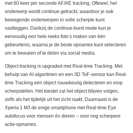
met 60 keer per seconde AF/AE tracking. Oftewel, het
onderwerp wordt continue getrackt, waardoor je ook
bewegende onderwerpen in volle scherpte kunt
vastleggen. Dankzij de continue-burst mode kun je
eenvoudig een hele reeks foto’s maken van één
gebeurtenis, waarna je de beste opnames kunt selecteren
om te bewaren of te delen via social media.
Object tracking is upgraded met Real-time Tracking. Met
behulp van AI-algoritmen en een 3D ToF-sensor kan Real-
time Tracking een object nauwkeurig detecteren en erop
scherpstellen. Het toestel zal het object blijven volgen,
zelfs als het tijdelijk uit het zicht raakt. Daarnaast is de
Xperia 1 M3 de enige smartphone met Real-time Eye
autofocus voor mensen én dieren – voor nog scherpere
actie-opnames.