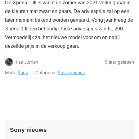
De Xperia 1 III is vanaf de zomer van 2021 verkrijgbaar in
de kleuren mat zwart en paars. De adviesprijs zal op een
later moment bekend worden gemaakt. Vorig jaar kreeg de
Xperia 1 II een behoorlijk forse adviesprijs van €1.200.
Vermoedelijk zal het nieuwe model voor om en nabij
dezelfde prijs in de verkoop gaan.
Ilse Jurrien
5 jaar geleden
Merk:
Sony
Categorie:
Smartphones
Sony nieuws