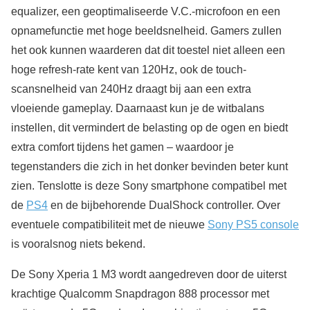
equalizer, een geoptimaliseerde V.C.-microfoon en een
opnamefunctie met hoge beeldsnelheid. Gamers zullen
het ook kunnen waarderen dat dit toestel niet alleen een
hoge refresh-rate kent van 120Hz, ook de touch-
scansnelheid van 240Hz draagt bij aan een extra
vloeiende gameplay. Daarnaast kun je de witbalans
instellen, dit vermindert de belasting op de ogen en biedt
extra comfort tijdens het gamen – waardoor je
tegenstanders die zich in het donker bevinden beter kunt
zien. Tenslotte is deze Sony smartphone compatibel met
de
PS4
en de bijbehorende DualShock controller. Over
eventuele compatibiliteit met de nieuwe
Sony PS5 console
is vooralsnog niets bekend.
De Sony Xperia 1 M3 wordt aangedreven door de uiterst
krachtige Qualcomm Snapdragon 888 processor met