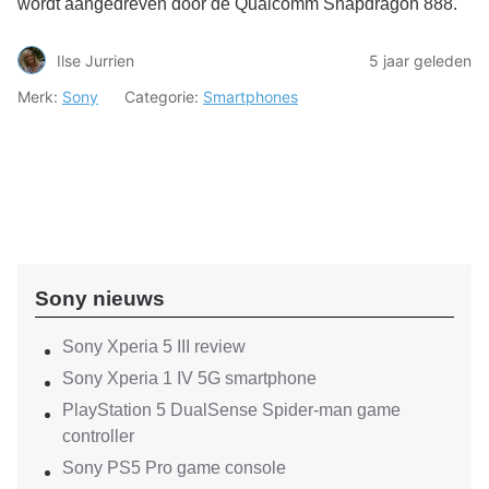
wordt aangedreven door de Qualcomm Snapdragon 888.
Ilse Jurrien
5 jaar geleden
Merk:
Sony
Categorie:
Smartphones
Sony nieuws
Sony Xperia 5 III review
Sony Xperia 1 IV 5G smartphone
PlayStation 5 DualSense Spider-man game
controller
Sony PS5 Pro game console