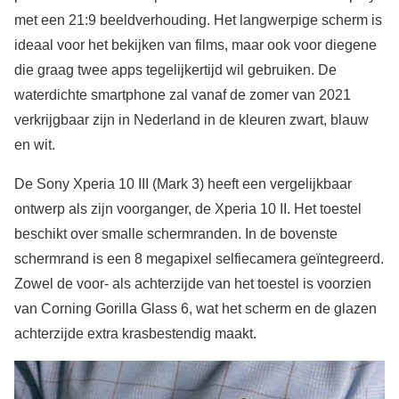
met een 21:9 beeldverhouding. Het langwerpige scherm is
ideaal voor het bekijken van films, maar ook voor diegene
die graag twee apps tegelijkertijd wil gebruiken. De
waterdichte smartphone zal vanaf de zomer van 2021
verkrijgbaar zijn in Nederland in de kleuren zwart, blauw
en wit.
De Sony Xperia 10 III (Mark 3) heeft een vergelijkbaar
ontwerp als zijn voorganger, de Xperia 10 II. Het toestel
beschikt over smalle schermranden. In de bovenste
schermrand is een 8 megapixel selfiecamera geïntegreerd.
Zowel de voor- als achterzijde van het toestel is voorzien
van Corning Gorilla Glass 6, wat het scherm en de glazen
achterzijde extra krasbestendig maakt.