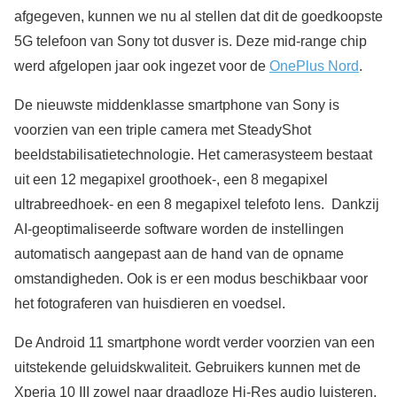
afgegeven, kunnen we nu al stellen dat dit de goedkoopste
5G telefoon van Sony tot dusver is. Deze mid-range chip
werd afgelopen jaar ook ingezet voor de
OnePlus Nord
.
De nieuwste middenklasse smartphone van Sony is
voorzien van een triple camera met SteadyShot
beeldstabilisatietechnologie. Het camerasysteem bestaat
uit een 12 megapixel groothoek-, een 8 megapixel
ultrabreedhoek- en een 8 megapixel telefoto lens. Dankzij
AI-geoptimaliseerde software worden de instellingen
automatisch aangepast aan de hand van de opname
omstandigheden. Ook is er een modus beschikbaar voor
het fotograferen van huisdieren en voedsel.
De Android 11 smartphone wordt verder voorzien van een
uitstekende geluidskwaliteit. Gebruikers kunnen met de
Xperia 10 III zowel naar draadloze Hi-Res audio luisteren,