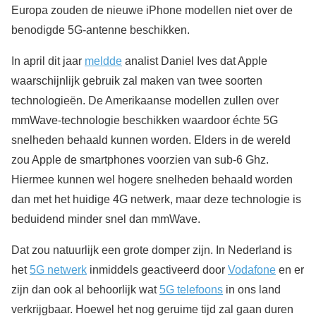
Europa zouden de nieuwe iPhone modellen niet over de
benodigde 5G-antenne beschikken.
In april dit jaar
meldde
analist Daniel Ives dat Apple
waarschijnlijk gebruik zal maken van twee soorten
technologieën. De Amerikaanse modellen zullen over
mmWave-technologie beschikken waardoor échte 5G
snelheden behaald kunnen worden. Elders in de wereld
zou Apple de smartphones voorzien van sub-6 Ghz.
Hiermee kunnen wel hogere snelheden behaald worden
dan met het huidige 4G netwerk, maar deze technologie is
beduidend minder snel dan mmWave.
Dat zou natuurlijk een grote domper zijn. In Nederland is
het
5G netwerk
inmiddels geactiveerd door
Vodafone
en er
zijn dan ook al behoorlijk wat
5G telefoons
in ons land
verkrijgbaar. Hoewel het nog geruime tijd zal gaan duren