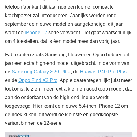
telefoonfabrikant dit jaar nóg een kleine, compacte
krachtpatser zal introduceren. Jaarlijks worden rond
september de nieuwe modellen aangekondigd, dit jaar
wordt de
iPhone 12
serie verwacht. Het gaat waarschijnlijk
om 4 toestellen, dat is één model meer dan vorig jaar.
Fabrikanten zoals Samsung, Huawei en Oppo hebben dit
jaar een extra high-end model uitgebracht, in de vorm van
de
Samsung Galaxy S20 Ultra
, de
Huawei P40 Pro Plus
en de
Oppo Find X2 Pro
. Apple daarentegen lijkt juist meer
toekomst te zien in een extra klein en goedkoop model, dat
aan de onderkant van de high-end line up wordt
toegevoegd. Hier komt de nieuwe 5,4-inch iPhone 12 om
de hoek kijken, dit wordt de kleinste en goedkoopste
variant binnen de 12-serie.