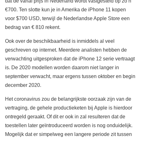
dat de vanaf prijs in Nederland wordt vastgesteld op zo’n
€700. Ten slotte kun je in Amerika de iPhone 11 kopen
voor $700 USD, terwijl de Nederlandse Apple Store een
bedrag van € 810 rekent.
Ook over de beschikbaarheid is inmiddels al veel
geschreven op internet. Meerdere analisten hebben de
verwachting uitgesproken dat de iPhone 12 serie vertraagt
is. De 2020 modellen worden daarom niet langer in
september verwacht, maar ergens tussen oktober en begin
december 2020.
Het coronavirus zou de belangrijkste oorzaak zijn van de
vertraging, de gehele productieketen bij Apple is hierdoor
ontregeld geraakt. Of dit er ook in zal resulteren dat de
toestellen later geïntroduceerd worden is nog onduidelijk.
Mogelijk dat er simpelweg een langere periode zit tussen