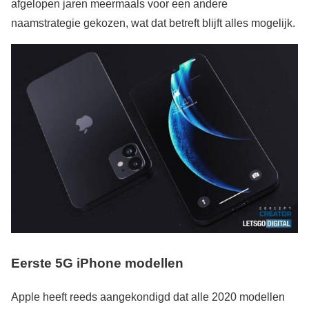
afgelopen jaren meermaals voor een andere
naamstrategie gekozen, wat dat betreft blijft alles mogelijk.
Eerste 5G iPhone modellen
Apple heeft reeds aangekondigd dat alle 2020 modellen