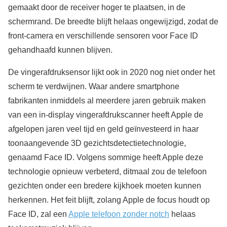
gemaakt door de receiver hoger te plaatsen, in de
schermrand. De breedte blijft helaas ongewijzigd, zodat de
front-camera en verschillende sensoren voor Face ID
gehandhaafd kunnen blijven.
De vingerafdruksensor lijkt ook in 2020 nog niet onder het
scherm te verdwijnen. Waar andere smartphone
fabrikanten inmiddels al meerdere jaren gebruik maken
van een in-display vingerafdrukscanner heeft Apple de
afgelopen jaren veel tijd en geld geïnvesteerd in haar
toonaangevende 3D gezichtsdetectietechnologie,
genaamd Face ID. Volgens sommige heeft Apple deze
technologie opnieuw verbeterd, ditmaal zou de telefoon
gezichten onder een bredere kijkhoek moeten kunnen
herkennen. Het feit blijft, zolang Apple de focus houdt op
Face ID, zal een
Apple telefoon zonder notch
helaas