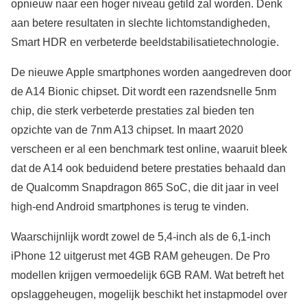
opnieuw naar een hoger niveau getild zal worden. Denk
aan betere resultaten in slechte lichtomstandigheden,
Smart HDR en verbeterde beeldstabilisatietechnologie.
De nieuwe Apple smartphones worden aangedreven door
de A14 Bionic chipset. Dit wordt een razendsnelle 5nm
chip, die sterk verbeterde prestaties zal bieden ten
opzichte van de 7nm A13 chipset. In maart 2020
verscheen er al een benchmark test online, waaruit bleek
dat de A14 ook beduidend betere prestaties behaald dan
de Qualcomm Snapdragon 865 SoC, die dit jaar in veel
high-end Android smartphones is terug te vinden.
Waarschijnlijk wordt zowel de 5,4-inch als de 6,1-inch
iPhone 12 uitgerust met 4GB RAM geheugen. De Pro
modellen krijgen vermoedelijk 6GB RAM. Wat betreft het
opslaggeheugen, mogelijk beschikt het instapmodel over