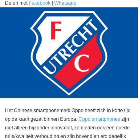
Delen met
Facebook
|
Whatsapp
Het Chinese smartphonemerk Oppo heeft zich in korte tijd
op de kaart gezet binnen Europa.
Oppo smartphones
zijn
niet alleen bijzonder innovatief, ze bieden ook een goede
prijs/kwaliteit verhouding en zijn bovendien erg degelijk