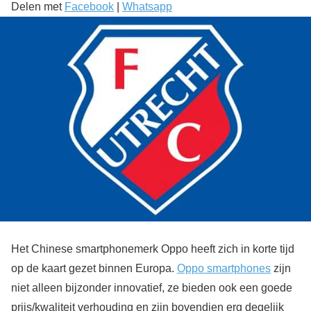
Delen met
Facebook
|
Whatsapp
Het Chinese smartphonemerk Oppo heeft zich in korte tijd
op de kaart gezet binnen Europa.
Oppo smartphones
zijn
niet alleen bijzonder innovatief, ze bieden ook een goede
prijs/kwaliteit verhouding en zijn bovendien erg degelijk