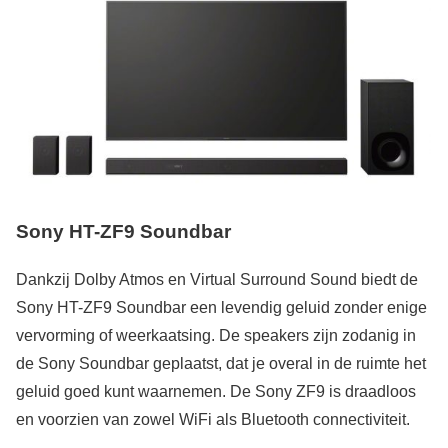
Sony
HT-ZF9
Soundbar
Dankzij Dolby Atmos en Virtual Surround Sound biedt de
Sony HT-ZF9 Soundbar een levendig geluid zonder enige
vervorming of weerkaatsing. De speakers zijn zodanig in
de Sony Soundbar geplaatst, dat je overal in de ruimte het
geluid goed kunt waarnemen. De Sony ZF9 is draadloos
en voorzien van zowel WiFi als Bluetooth connectiviteit.