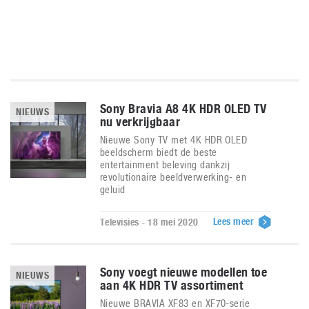
Sony Bravia A8 4K HDR OLED TV
NIEUWS
nu verkrijgbaar
Nieuwe Sony TV met 4K HDR OLED
beeldscherm biedt de beste
entertainment beleving dankzij
revolutionaire beeldverwerking- en
geluid
Lees meer
Televisies - 18 mei 2020
Sony voegt nieuwe modellen toe
NIEUWS
aan 4K HDR TV assortiment
Nieuwe BRAVIA XF83 en XF70-serie