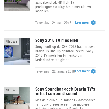
aangekondigd. 4K HDR TV
productgamma uitgebreid met nieuwe
modellen.
Lees meer
Televisies - 24 april 2018
Sony 2018 TV modellen
NIEUWS
Sony heeft op de CES 2018 haar nieuwe
Bravia TV line-up geïntroduceerd. Sony
2018 TV modellen binnenkort in
Nederland verkrijgbaar
Lees meer
Televisies - 22 januari 2018
Sony Soundbar geeft Bravia TV’s
NIEUWS
virtual surround sound
Met de nieuwe Soundbar TV accessoires
van Sony creëer je een nog mooiere
geluidservaring met je Bravia TV.