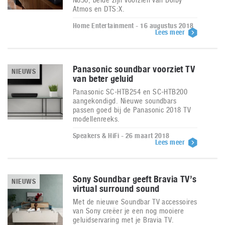
Atmos en DTS:X.
Home Entertainment - 16 augustus 2018
Lees meer
Panasonic soundbar voorziet TV
NIEUWS
van beter geluid
Panasonic SC-HTB254 en SC-HTB200
aangekondigd. Nieuwe soundbars
passen goed bij de Panasonic 2018 TV
modellenreeks.
Speakers & HiFi - 26 maart 2018
Lees meer
Sony Soundbar geeft Bravia TV’s
NIEUWS
virtual surround sound
Met de nieuwe Soundbar TV accessoires
van Sony creëer je een nog mooiere
geluidservaring met je Bravia TV.