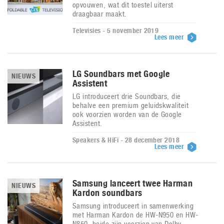
opvouwen, wat dit toestel uiterst
draagbaar maakt.
Televisies - 5 november 2019
Lees meer
LG Soundbars met Google
NIEUWS
Assistent
LG introduceert drie Soundbars, die
behalve een premium geluidskwaliteit
ook voorzien worden van de Google
Assistent.
Speakers & HiFi - 28 december 2018
Lees meer
Samsung lanceert twee Harman
NIEUWS
Kardon soundbars
Samsung introduceert in samenwerking
met Harman Kardon de HW-N950 en HW-
N850, beide zijn voorzien van Dolby