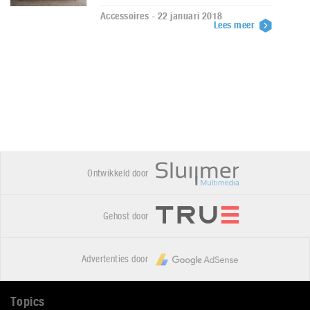
Accessoires - 22 januari 2018
Lees meer
Ontwikkeld door
Gehost door
Advertenties door
Topics