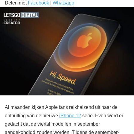
Delen met
Facebook
|
Whatsapp
Al maanden kijken Apple fans reikhalzend uit naar de
onthulling van de nieuwe
iPhone 12
serie. Even werd er
gedacht dat de viertal modellen in september
aangekondigd zouden worden. Tijdens de september-