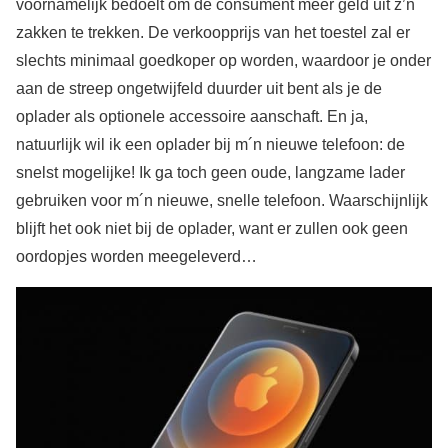
voornamelijk bedoelt om de consument meer geld uit z’n
zakken te trekken. De verkoopprijs van het toestel zal er
slechts minimaal goedkoper op worden, waardoor je onder
aan de streep ongetwijfeld duurder uit bent als je de
oplader als optionele accessoire aanschaft. En ja,
natuurlijk wil ik een oplader bij m´n nieuwe telefoon: de
snelst mogelijke! Ik ga toch geen oude, langzame lader
gebruiken voor m´n nieuwe, snelle telefoon. Waarschijnlijk
blijft het ook niet bij de oplader, want er zullen ook geen
oordopjes worden meegeleverd…