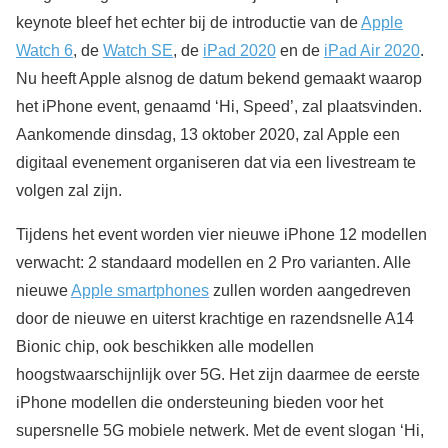
keynote bleef het echter bij de introductie van de
Apple
Watch 6
, de
Watch SE
, de
iPad 2020
en de
iPad Air 2020
.
Nu heeft Apple alsnog de datum bekend gemaakt waarop
het iPhone event, genaamd ‘Hi, Speed’, zal plaatsvinden.
Aankomende dinsdag, 13 oktober 2020, zal Apple een
digitaal evenement organiseren dat via een livestream te
volgen zal zijn.
Tijdens het event worden vier nieuwe iPhone 12 modellen
verwacht: 2 standaard modellen en 2 Pro varianten. Alle
nieuwe
Apple smartphones
zullen worden aangedreven
door de nieuwe en uiterst krachtige en razendsnelle A14
Bionic chip, ook beschikken alle modellen
hoogstwaarschijnlijk over 5G. Het zijn daarmee de eerste
iPhone modellen die ondersteuning bieden voor het
supersnelle 5G mobiele netwerk. Met de event slogan ‘Hi,