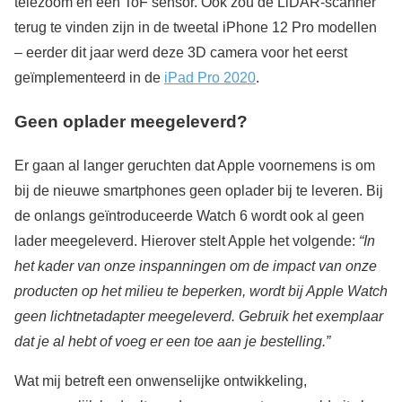
telezoom en een ToF sensor. Ook zou de LiDAR-scanner
terug te vinden zijn in de tweetal iPhone 12 Pro modellen
– eerder dit jaar werd deze 3D camera voor het eerst
geïmplementeerd in de
iPad Pro 2020
.
Geen oplader meegeleverd?
Er gaan al langer geruchten dat Apple voornemens is om
bij de nieuwe smartphones
geen
oplader bij te leveren. Bij
de onlangs geïntroduceerde Watch 6 wordt ook al geen
lader meegeleverd. Hierover stelt Apple het volgende:
“In
het kader van onze inspanningen om de impact van onze
producten op het milieu te beperken, wordt bij Apple Watch
geen lichtnetadapter meegeleverd. Gebruik het exemplaar
dat je al hebt of voeg er een toe aan je bestelling.”
Wat mij betreft een onwenselijke ontwikkeling,