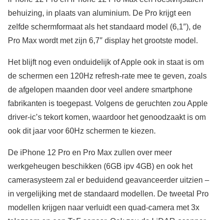
behuizing, in plaats van aluminium. De Pro krijgt een
zelfde schermformaat als het standaard model (6,1″), de
Pro Max wordt met zijn 6,7″ display het grootste model.
Het blijft nog even onduidelijk of Apple ook in staat is om
de schermen een 120Hz refresh-rate mee te geven, zoals
de afgelopen maanden door veel andere smartphone
fabrikanten is toegepast. Volgens de geruchten zou Apple
driver-ic’s tekort komen, waardoor het genoodzaakt is om
ook dit jaar voor 60Hz schermen te kiezen.
De iPhone 12 Pro en Pro Max zullen over meer
werkgeheugen beschikken (6GB ipv 4GB) en ook het
camerasysteem zal er beduidend geavanceerder uitzien –
in vergelijking met de standaard modellen. De tweetal Pro
modellen krijgen naar verluidt een quad-camera met 3x