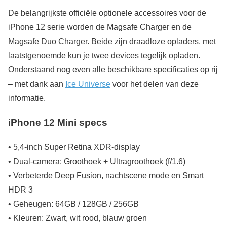
De belangrijkste officiële optionele accessoires voor de
iPhone 12 serie worden de Magsafe Charger en de
Magsafe Duo Charger. Beide zijn draadloze opladers, met
laatstgenoemde kun je twee devices tegelijk opladen.
Onderstaand nog even alle beschikbare specificaties op rij
– met dank aan
Ice Universe
voor het delen van deze
informatie.
iPhone 12 Mini specs
• 5,4-inch Super Retina XDR-display
• Dual-camera: Groothoek + Ultragroothoek (f/1.6)
• Verbeterde Deep Fusion, nachtscene mode en Smart
HDR 3
• Geheugen: 64GB / 128GB / 256GB
• Kleuren: Zwart, wit rood, blauw groen