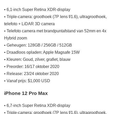
• 6,1-inch Super Retina XDR-display
• Triple-camera: groothoek (7P lens f/1.6), ultragroothoek,
telefoto + LiDAR 3D camera
• Telefoto camera met brandpuntafstand van 52mm en 4x
Hybrid zoom
• Geheugen: 128GB / 256GB / 512GB
• Draadloos opladen: Apple Magsafe 15W
• Kleuren: Goud, zilver, grafiet, blauw
• Preorder: 16/17 oktober 2020
• Release: 23/24 oktober 2020
• Vanaf prijs: $1,000 USD
iPhone 12 Pro Max
• 6,7-inch Super Retina XDR-display
• Triple-camera: groothoek (7P lens f/1.6), ultragroothoek,