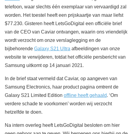
telefoon, waar slechts één exemplaar van vervaardigd zal
worden. Het toestel heeft een prijskaartje van maar liefst
$77.230. Gisteren heeft LetsGoDigital een officiële brief
van de CEO van Caviar ontvangen, waarin ons vriendelijk
wordt verzocht om onze verslaglegging en de
bijbehorende
Galaxy S21 Ultra
afbeeldingen van onze
website te verwijderen, totdat het officiële persbericht van
Samsung uitkomt op 14 januari 2021.
In de brief staat vermeld dat Caviar, op aangeven van
Samsung Electronics, haar product pagina omtrent de
Galaxy S21 Limited Edition
offline heeft gehaald
. ‘Om
verdere schade te voorkomen’ worden wij verzocht
hetzelfde te doen.
Na intern overleg heeft LetsGoDigital besloten om hier
geen gehoor aan te geven. Wij beroepen ons hierbij op de