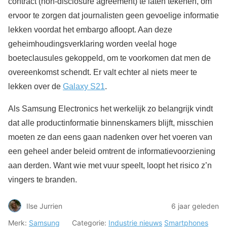
contract (non-disclosure agreement) te laten tekenen, om
ervoor te zorgen dat journalisten geen gevoelige informatie
lekken voordat het embargo afloopt. Aan deze
geheimhoudingsverklaring worden veelal hoge
boeteclausules gekoppeld, om te voorkomen dat men de
overeenkomst schendt. Er valt echter al niets meer te
lekken over de
Galaxy S21
.
Als Samsung Electronics het werkelijk zo belangrijk vindt
dat alle productinformatie binnenskamers blijft, misschien
moeten ze dan eens gaan nadenken over het voeren van
een geheel ander beleid omtrent de informatievoorziening
aan derden. Want wie met vuur speelt, loopt het risico z’n
vingers te branden.
Ilse Jurrien
6 jaar geleden
Merk:
Samsung
Categorie:
Industrie nieuws
Smartphones