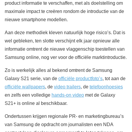
product informatie te verschaffen, met als doelstelling om
maximale impact te creëren rondom de introductie van de
nieuwe smartphone modellen.
Aan deze methodiek kleven natuurlijk hoge risico’s. Dat is
wel gebleken, ten slotte verschijnt elk jaar opnieuw alle
informatie omtrent de nieuwe vlaggenschip toestellen van
Samsung online, nog ver voor de officiële marktintroductie.
Zo is werkelijk alles al bekend omtrent de Samsung
Galaxy S21 serie, van de
officiële productfoto’s
, tot aan de
officiële wallpapers
, de
video trailers
, de
telefoonhoesjes
en zelfs een volledige
hands-on video
met de Galaxy
S21+ is online al beschikbaar.
Ondertussen krijgen regionale PR- en marketingbureau’s
van Samsung de opdracht om journalisten een NDA