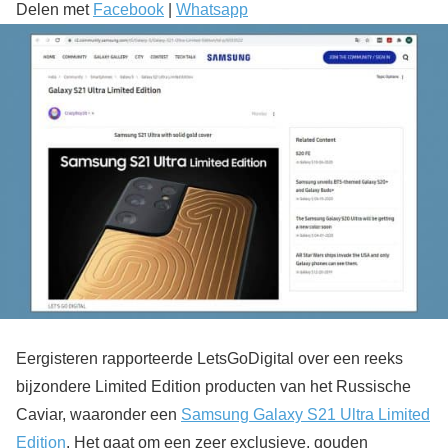
Delen met
Facebook
|
Whatsapp
Eergisteren rapporteerde LetsGoDigital over een reeks
bijzondere Limited Edition producten van het Russische
Caviar, waaronder een
Samsung Galaxy S21 Ultra Limited
Edition
. Het gaat om een zeer exclusieve, gouden