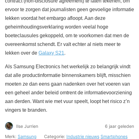
contract (non-disclosure agreement) te laten tekenen, om
ervoor te zorgen dat journalisten geen gevoelige informatie
lekken voordat het embargo afloopt. Aan deze
geheimhoudingsverklaring worden veelal hoge
boeteclausules gekoppeld, om te voorkomen dat men de
overeenkomst schendt. Er valt echter al niets meer te
lekken over de
Galaxy S21
.
Als Samsung Electronics het werkelijk zo belangrijk vindt
dat alle productinformatie binnenskamers blijft, misschien
moeten ze dan eens gaan nadenken over het voeren van
een geheel ander beleid omtrent de informatievoorziening
aan derden. Want wie met vuur speelt, loopt het risico z’n
vingers te branden.
Ilse Jurrien
6 jaar geleden
Merk:
Samsung
Categorie:
Industrie nieuws
Smartphones