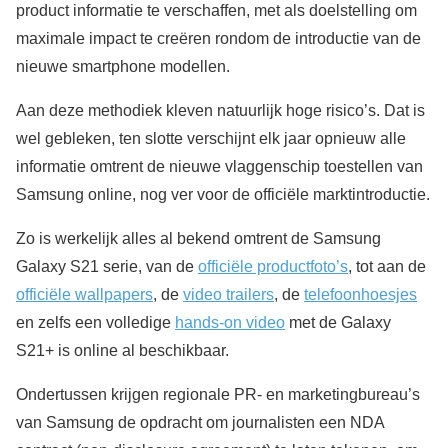
product informatie te verschaffen, met als doelstelling om
maximale impact te creëren rondom de introductie van de
nieuwe smartphone modellen.
Aan deze methodiek kleven natuurlijk hoge risico’s. Dat is
wel gebleken, ten slotte verschijnt elk jaar opnieuw alle
informatie omtrent de nieuwe vlaggenschip toestellen van
Samsung online, nog ver voor de officiële marktintroductie.
Zo is werkelijk alles al bekend omtrent de Samsung
Galaxy S21 serie, van de
officiële productfoto’s
, tot aan de
officiële wallpapers
, de
video trailers
, de
telefoonhoesjes
en zelfs een volledige
hands-on video
met de Galaxy
S21+ is online al beschikbaar.
Ondertussen krijgen regionale PR- en marketingbureau’s
van Samsung de opdracht om journalisten een NDA