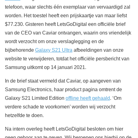
telefoon, waar slechts één exemplaar van vervaardigd zal
worden. Het toestel heeft een prijskaartje van maar liefst
$77.230. Gisteren heeft LetsGoDigital een officiële brief
van de CEO van Caviar ontvangen, waarin ons vriendelijk
wordt verzocht om onze verslaglegging en de
bijbehorende
Galaxy S21 Ultra
afbeeldingen van onze
website te verwijderen, totdat het officiële persbericht van
Samsung uitkomt op 14 januari 2021.
In de brief staat vermeld dat Caviar, op aangeven van
Samsung Electronics, haar product pagina omtrent de
Galaxy S21 Limited Edition
offline heeft gehaald
. ‘Om
verdere schade te voorkomen’ worden wij verzocht
hetzelfde te doen.
Na intern overleg heeft LetsGoDigital besloten om hier
geen gehoor aan te geven. Wij beroepen ons hierbij op de