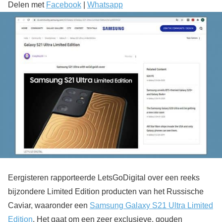
Delen met
Facebook
|
Whatsapp
Eergisteren rapporteerde LetsGoDigital over een reeks
bijzondere Limited Edition producten van het Russische
Caviar, waaronder een
Samsung Galaxy S21 Ultra Limited
Edition
. Het gaat om een zeer exclusieve, gouden