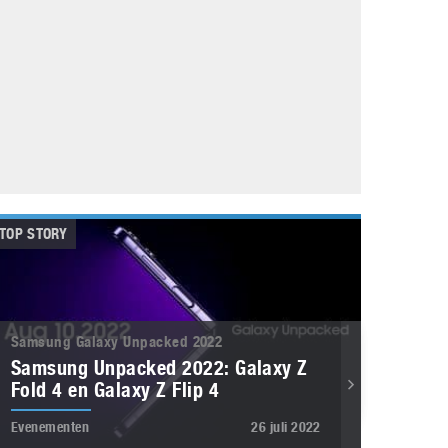
Galaxy
11 augustus 2025
Robot tentoonstelling van Chriet Titulaer in
Bonami Museum
25 oktober 2024
TOP STORY
Samsung Galaxy Unpacked 2022
Samsung Unpacked 2022: Galaxy Z
Fold 4 en Galaxy Z Flip 4
Evenementen
26 juli 2022