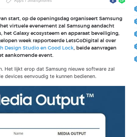
g
Apps
Smartphones
 start, op de openingsdag organiseert Samsung
s het virtuele evenement zal Samsung aandacht
 het Galaxy ecosysteem en apparaat beveiliging,
elopen week rapporteerde LetsGoDigital al over
h Design Studio en Good Lock
, beide aanvragen
et aankomende event.
. Het lijkt erop dat Samsung nieuwe software zal
de devices eenvoudig te kunnen bedienen.