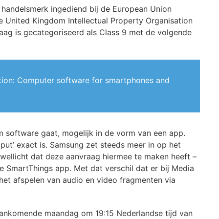
 handelsmerk ingediend bij de European Union
de United Kingdom Intellectual Property Organisation
aag is gecategoriseerd als Class 9 met de volgende
tion: Computer software for smartphones and
m software gaat, mogelijk in de vorm van een app.
tput’ exact is. Samsung zet steeds meer in op het
wellicht dat deze aanvraag hiermee te maken heeft –
ge SmartThings app. Met dat verschil dat er bij Media
 het afspelen van audio en video fragmenten via
ankomende maandag om 19:15 Nederlandse tijd van