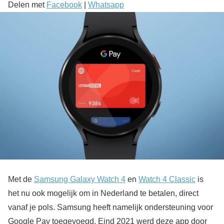
Delen met
Facebook
|
Whatsapp
Met de
Samsung Galaxy Watch 4
en
Watch 4 Classic
is
het nu ook mogelijk om in Nederland te betalen, direct
vanaf je pols. Samsung heeft namelijk ondersteuning voor
Google Pay toegevoegd. Eind 2021 werd deze app door