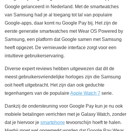
Google gelanceerd in Nederland. Met de smartwatches
van Samsung had je al toegang tot tal van populaire
Google-apps, daar komt nu Google Pay bij. Het zijn de
eerste generatie smartwatches met Wear OS Powered by
Samsung, een platform dat Google samen met Samsung
heeft opgezet. De vernieuwde interface zorgt voor een
intuïtieve gebruikerservaring.
Diverse expert reviews hebben uitgewezen dat dit de
meest gebruikersvriendelijke horloges zijn die Samsung
ooit heeft uitgebracht. Het zijn dan ook geduchte
tegenhangers van de populaire
Apple Watch 7
serie.
Dankzij de ondersteuning voor Google Pay kun je nu ook
mobiele betalingen verrichten met je Galaxy Watch, zonder
dat je hiervoor je
smartphone
tevoorschijn hoeft te halen.
Hierbij moet wel opgemerkt worden dat Google Pay Wear