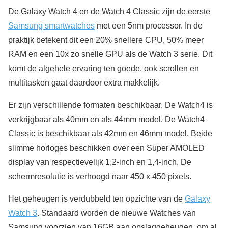
De Galaxy Watch 4 en de Watch 4 Classic zijn de eerste
Samsung smartwatches
met een 5nm processor. In de
praktijk betekent dit een 20% snellere CPU, 50% meer
RAM en een 10x zo snelle GPU als de Watch 3 serie. Dit
komt de algehele ervaring ten goede, ook scrollen en
multitasken gaat daardoor extra makkelijk.
Er zijn verschillende formaten beschikbaar. De Watch4 is
verkrijgbaar als 40mm en als 44mm model. De Watch4
Classic is beschikbaar als 42mm en 46mm model. Beide
slimme horloges beschikken over een Super AMOLED
display van respectievelijk 1,2-inch en 1,4-inch. De
schermresolutie is verhoogd naar 450 x 450 pixels.
Het geheugen is verdubbeld ten opzichte van de
Galaxy
Watch 3
. Standaard worden de nieuwe Watches van
Samsung voorzien van 16GB aan opslaggeheugen, om al