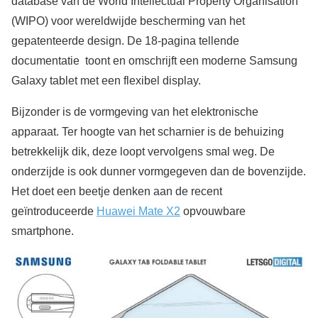
database van de World Intellectual Property Organisation
(WIPO) voor wereldwijde bescherming van het
gepatenteerde design. De 18-pagina tellende
documentatie toont en omschrijft een moderne Samsung
Galaxy tablet met een flexibel display.
Bijzonder is de vormgeving van het elektronische
apparaat. Ter hoogte van het scharnier is de behuizing
betrekkelijk dik, deze loopt vervolgens smal weg. De
onderzijde is ook dunner vormgegeven dan de bovenzijde.
Het doet een beetje denken aan de recent
geïntroduceerde
Huawei Mate X2
opvouwbare
smartphone.