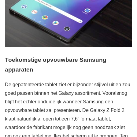
Toekomstige opvouwbare Samsung
apparaten
De gepatenteerde tablet ziet er bijzonder stijlvol uit en zou
goed passen binnen het Galaxy assortiment. Vooralsnog
blijft het echter onduidelijk wanneer Samsung een
opvouwbare tablet zal presenteren. De Galaxy Z Fold 2
klapt natuurlijk al open tot een 7,6” formaat tablet,
waardoor de fabrikant mogelijk nog geen noodzaak ziet
om ook een tablet met flexibel scherm uit te brengen. Ten