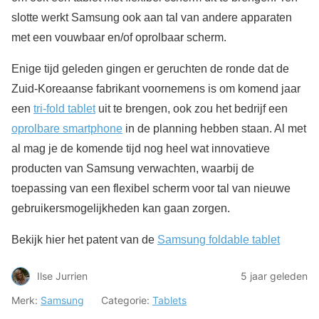
slotte werkt Samsung ook aan tal van andere apparaten
met een vouwbaar en/of oprolbaar scherm.
Enige tijd geleden gingen er geruchten de ronde dat de
Zuid-Koreaanse fabrikant voornemens is om komend jaar
een
tri-fold tablet
uit te brengen, ook zou het bedrijf een
oprolbare smartphone
in de planning hebben staan. Al met
al mag je de komende tijd nog heel wat innovatieve
producten van Samsung verwachten, waarbij de
toepassing van een flexibel scherm voor tal van nieuwe
gebruikersmogelijkheden kan gaan zorgen.
Bekijk hier het patent van de
Samsung foldable tablet
Ilse Jurrien
5 jaar geleden
Merk:
Samsung
Categorie:
Tablets