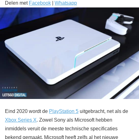
Delen met
Facebook
|
Whatsapp
Eind 2020 wordt de
PlayStation 5
uitgebracht, net als de
Xbox Series X
. Zowel Sony als Microsoft hebben
inmiddels veruit de meeste technische specificaties
bekend gemaakt. Microsoft heeft zelfs al het nieuwe