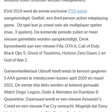
wireless Xbox controller worden meegeleverd.
Eind 2019 werd de eerste exclusive
PS5 game
aangekondigd: Godfall, een third-person action roleplaying
game. Dit spel kun je zowel solo als multiplayer spelen
(max. 3 spelers). De komende periode zullen er meer
nieuwe gametitels worden aangekondigd. Denk
bijvoorbeeld aan een nieuwe Fifa, GTA 6, Call of Duty:
Black Ops 5, Ghost of Tsushima, Horizon Zero Dawn 2 en
God of War 2.
Gameontwikkelaar Ubisoft heeft reeds te kennen gegeven
5 AAA games te introduceren tussen april 2020 en maart
2021. De eerste drie titels werden al bekend gemaakt:
Watch Dogs: Legion, Gods & Monsters en Rainbow 6:
Quarantine. Daarnaast wordt er een nieuwe Assassin’s
Creed en een nieuwe Far Cry verwacht. Mogelijk dat Sony