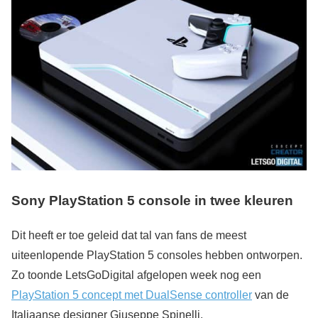
Sony PlayStation 5 console in twee kleuren
Dit heeft er toe geleid dat tal van fans de meest
uiteenlopende PlayStation 5 consoles hebben ontworpen.
Zo toonde LetsGoDigital afgelopen week nog een
PlayStation 5 concept met DualSense controller
van de
Italiaanse designer Giuseppe Spinelli.