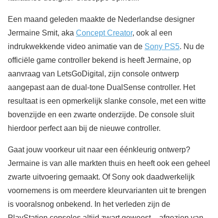
Een maand geleden maakte de Nederlandse designer
Jermaine Smit, aka
Concept Creator
, ook al een
indrukwekkende video animatie van de
Sony PS5
. Nu de
officiële game controller bekend is heeft Jermaine, op
aanvraag van LetsGoDigital, zijn console ontwerp
aangepast aan de dual-tone DualSense controller. Het
resultaat is een opmerkelijk slanke console, met een witte
bovenzijde en een zwarte onderzijde. De console sluit
hierdoor perfect aan bij de nieuwe controller.
Gaat jouw voorkeur uit naar een éénkleurig ontwerp?
Jermaine is van alle markten thuis en heeft ook een geheel
zwarte uitvoering gemaakt. Of Sony ook daadwerkelijk
voornemens is om meerdere kleurvarianten uit te brengen
is vooralsnog onbekend. In het verleden zijn de
PlayStation consoles altijd zwart geweest – afgezien van