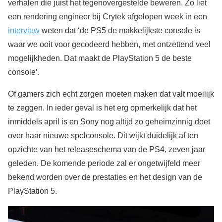
verhalen die juist het tegenovergestelde beweren. Zo liet
een rendering engineer bij Crytek afgelopen week in een
interview
weten dat ‘de PS5 de makkelijkste console is
waar we ooit voor gecodeerd hebben, met ontzettend veel
mogelijkheden. Dat maakt de PlayStation 5 de beste
console’.
Of gamers zich echt zorgen moeten maken dat valt moeilijk
te zeggen. In ieder geval is het erg opmerkelijk dat het
inmiddels april is en Sony nog altijd zo geheimzinnig doet
over haar nieuwe spelconsole. Dit wijkt duidelijk af ten
opzichte van het releaseschema van de PS4, zeven jaar
geleden. De komende periode zal er ongetwijfeld meer
bekend worden over de prestaties en het design van de
PlayStation 5.