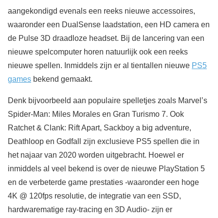
aangekondigd evenals een reeks nieuwe accessoires,
waaronder een DualSense laadstation, een HD camera en
de Pulse 3D draadloze headset. Bij de lancering van een
nieuwe spelcomputer horen natuurlijk ook een reeks
nieuwe spellen. Inmiddels zijn er al tientallen nieuwe
PS5
games
bekend gemaakt.
Denk bijvoorbeeld aan populaire spelletjes zoals Marvel’s
Spider-Man: Miles Morales en Gran Turismo 7. Ook
Ratchet & Clank: Rift Apart, Sackboy a big adventure,
Deathloop en Godfall zijn exclusieve PS5 spellen die in
het najaar van 2020 worden uitgebracht. Hoewel er
inmiddels al veel bekend is over de nieuwe PlayStation 5
en de verbeterde game prestaties -waaronder een hoge
4K @ 120fps resolutie, de integratie van een SSD,
hardwarematige ray-tracing en 3D Audio- zijn er