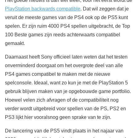
Het goede nieuws is dan wel weer; voor het eerst wordt de
PlayStation backwards compatible
. Dat wil zeggen dat je
veruit de meeste games van de PS4 ook op de PS5 kunt
spelen. Er zijn ruim 4000 PS4 spellen uitgebracht, de Top
100 Beste games zijn reeds achterwaarts compatibel
gemaakt.
Daarnaast heeft Sony officieel laten weten dat het testen
onverminderd doorgaat om het overgrote deel van alle
PS4 games compatibel te maken met de nieuwe
spelconsole. Ideaal, want zo kun je met de PlayStation 5
gebruik blijven maken van je opgebouwde game portfolio.
Hoewel velen zich afvragen of de compatibiliteit nog
verder wordt uitgebreid voor spellen van de PS, PS2 en
PS3 lijkt hier vooralsnog geen sprake van te zijn.
De lancering van de PS5 vindt plaats in het najaar van