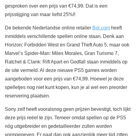
gesproken over een prijs van €74,99. Dat is een
prijsstijging van maar liefst 25%!!
De bekende Nederlandse online retailer
Bol.com
heeft
inmiddels verschillende spellen online staan. Denk aan
Horizon: Forbidden West en Grand Theft Auto 5, maar ook
Marvel’s Spider-Man: Miles Morales, Gran Turismo 7,
Ratchet & Clank: Rift Apart
en Godfall staan inmiddels op
de site vermeld. Al deze nieuwe PS5 games worden
aangeboden voor een prijs van €74,99. Hoewel je deze
spelletjes nog niet kunt kopen, kun je al wel een preorder
reservering plaatsen.
Sony zelf heeft vooralsnog geen prijzen bevestigt, toch lijkt
deze prijs reëel te zijn. Temeer omdat spellen op de PS5
nóg uitgebreider en gedetailleerder zullen worden
vormgegeven. Er gaat dan ook aanzienlijk meer tijd zitten