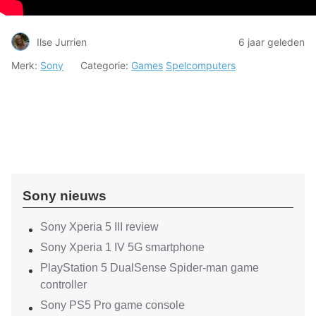
Ilse Jurrien
6 jaar geleden
Merk:
Sony
Categorie:
Games
Spelcomputers
Sony nieuws
Sony Xperia 5 III review
Sony Xperia 1 IV 5G smartphone
PlayStation 5 DualSense Spider-man game
controller
Sony PS5 Pro game console