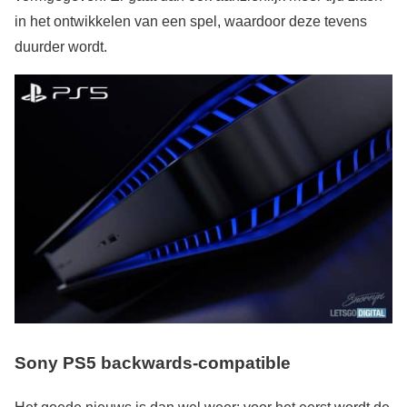
in het ontwikkelen van een spel, waardoor deze tevens
duurder wordt.
Sony PS5 backwards-compatible