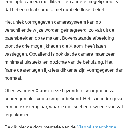
een triple-camera met flitser. Een andere mogelijkheid is
dat het een dual camera met dubbele flitser betreft.
Het uniek vormgegeven camerasysteem kan op
verschillende wijze worden geïntegreerd, zo valt uit de
patentbeelden op te maken. Bovenstaande afbeelding
toont de drie mogelijkheden die Xiaomi heeft laten
vastleggen. Opvallend is ook dat de camera maar zeer
minimaal uitsteekt ten opzichte van de behuizing. Het
frame daarentegen lijkt iets dikker te zijn vormgegeven dan
normaal.
Of en wanneer Xiaomi deze bijzondere smartphone zal
uitbrengen blijft vooralsnog onbekend. Het is in ieder geval
een uniek exemplaar, waar je niet snel een tweede van zal
tegenkomen.
Bekijk hier de documentatie van de
Xiaomi smartphone
.