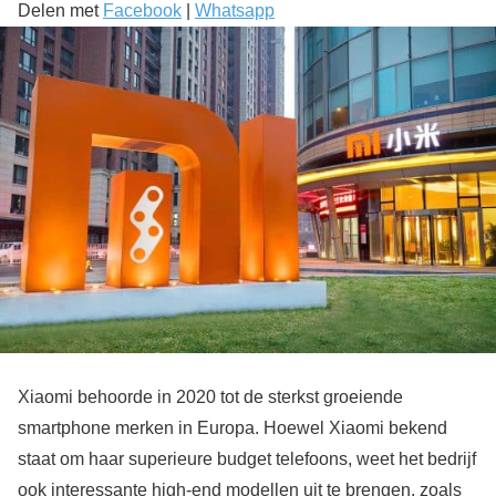
Delen met
Facebook
|
Whatsapp
Xiaomi behoorde in 2020 tot de sterkst groeiende
smartphone merken in Europa. Hoewel Xiaomi bekend
staat om haar superieure budget telefoons, weet het bedrijf
ook interessante high-end modellen uit te brengen, zoals