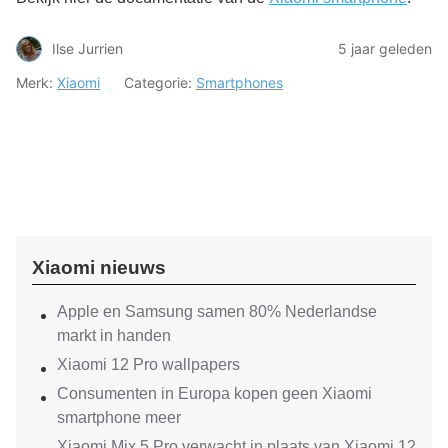
Ilse Jurrien
5 jaar geleden
Merk:
Xiaomi
Categorie:
Smartphones
Xiaomi nieuws
Apple en Samsung samen 80% Nederlandse
markt in handen
Xiaomi 12 Pro wallpapers
Consumenten in Europa kopen geen Xiaomi
smartphone meer
Xiaomi Mix 5 Pro verwacht in plaats van Xiaomi 12