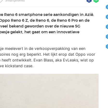
Smartphones
e Reno 6 smartphone serie aankondigen in Azië.
Oppo Reno 6 Z, de Reno 6, de Reno 6 Pro en de
al veel bekend geworden over de nieuwe 5G
oesje gelekt, het gaat om een innovatieve
sje meelevert in de verkoopverpakking van een
soires nog erg beperkt. Het lijkt erop dat Oppo voor
 heeft ontwikkelt. Evan Blass, aka EvLeaks, wist op
we kickstand case.