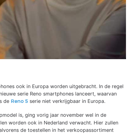
hones ook in Europa worden uitgebracht. In de regel
n nieuwe serie Reno smartphones lanceert, waarvan
is de
serie niet verkrijgbaar in Europa.
Reno 5
pmodel is, ging vorig jaar november wel in de
en worden ook in Nederland verwacht. Hier zullen
vorens de toestellen in het verkoopassortiment