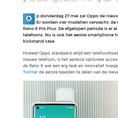
Ilse Jurrien
25 mei 2021 - 11:16
Oppo
p donderdag 27 mei zal Oppo de nieuw
O
Er worden vier modellen verwacht; de 
Reno 6 Pro Plus. De afgelopen periode is er 
telefoons. Nu is ook het eerste smartphone h
kickstand case.
Hoewel Oppo standaard altijd een telefoonhoe
nieuwe telefoon, is het aanbod optionele acces
de Reno 6 wel een erg leuk en innovatief hoesje
de eerste beelden te delen van de nieu
Twitter