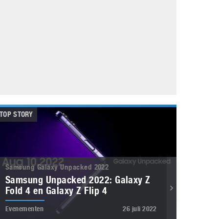
Galaxy
11 augustus 2025
Robot tentoonstelling van Chriet Titulaer in
Bonami Museum
25 oktober 2024
TOP STORY
Samsung Galaxy Unpacked 2022
Samsung Unpacked 2022: Galaxy Z
Fold 4 en Galaxy Z Flip 4
Evenementen
26 juli 2022