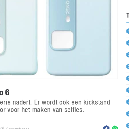
o 6
rie nadert. Er wordt ook een kickstand
or voor het maken van selfies.