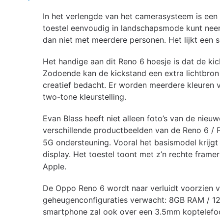
In het verlengde van het camerasysteem is een
toestel eenvoudig in landschapsmode kunt neerzet
dan niet met meerdere personen. Het lijkt een so
Het handige aan dit Reno 6 hoesje is dat de ki
Zodoende kan de kickstand een extra lichtbron 
creatief bedacht. Er worden meerdere kleuren 
two-tone kleurstelling.
Evan Blass heeft niet alleen foto’s van de nieu
verschillende productbeelden van de Reno 6 / P
5G ondersteuning. Vooral het basismodel krijgt
display. Het toestel toont met z’n rechte frame
Apple.
De Oppo Reno 6 wordt naar verluidt voorzien 
geheugenconfiguraties verwacht: 8GB RAM /
smartphone zal ook over een 3.5mm koptelefoo