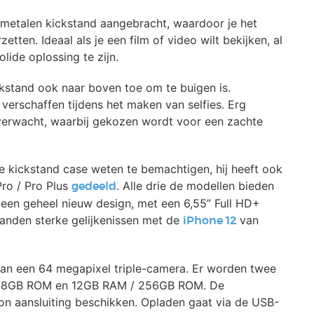
 metalen kickstand aangebracht, waardoor je het
ten. Ideaal als je een film of video wilt bekijken, al
lide oplossing te zijn.
ckstand ook naar boven toe om te buigen is.
verschaffen tijdens het maken van selfies. Erg
verwacht, waarbij gekozen wordt voor een zachte
we kickstand case weten te bemachtigen, hij heeft ook
ro / Pro Plus
. Alle drie de modellen bieden
gedeeld
 een geheel nieuw design, met een 6,55” Full HD+
randen sterke gelijkenissen met de
van
iPhone 12
van een 64 megapixel triple-camera. Er worden twee
 128GB ROM en 12GB RAM / 256GB ROM. De
n aansluiting beschikken. Opladen gaat via de USB-