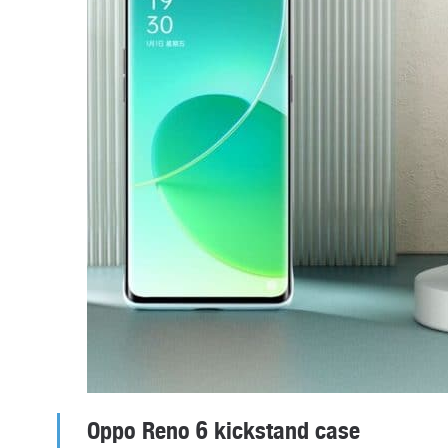
Oppo Reno 6 kickstand case