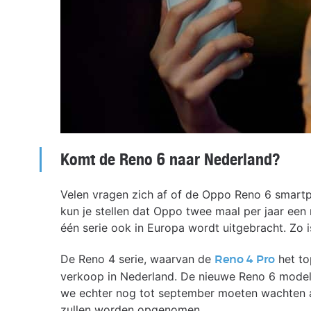
Komt de Reno 6 naar Nederland?
Velen vragen zich af of de Oppo Reno 6 smartp
kun je stellen dat Oppo twee maal per jaar ee
één serie ook in Europa wordt uitgebracht. Zo 
De Reno 4 serie, waarvan de
het to
Reno 4 Pro
verkoop in Nederland. De nieuwe Reno 6 modell
we echter nog tot september moeten wachten al
zullen worden opgenomen.