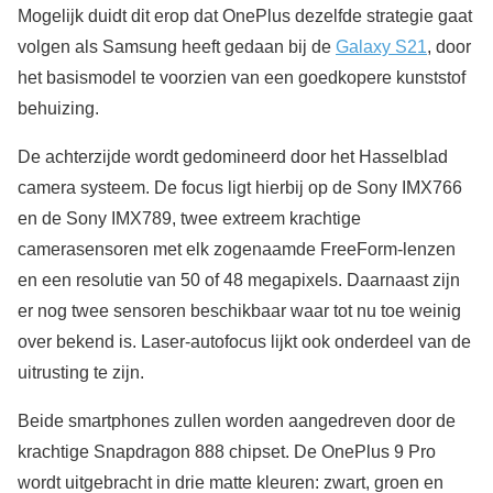
Mogelijk duidt dit erop dat OnePlus dezelfde strategie gaat
volgen als Samsung heeft gedaan bij de
Galaxy S21
, door
het basismodel te voorzien van een goedkopere kunststof
behuizing.
De achterzijde wordt gedomineerd door het Hasselblad
camera systeem. De focus ligt hierbij op de Sony IMX766
en de Sony IMX789, twee extreem krachtige
camerasensoren met elk zogenaamde FreeForm-lenzen
en een resolutie van 50 of 48 megapixels. Daarnaast zijn
er nog twee sensoren beschikbaar waar tot nu toe weinig
over bekend is. Laser-autofocus lijkt ook onderdeel van de
uitrusting te zijn.
Beide smartphones zullen worden aangedreven door de
krachtige Snapdragon 888 chipset. De OnePlus 9 Pro
wordt uitgebracht in drie matte kleuren: zwart, groen en