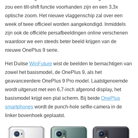
zou een tilt-shift functie voorhanden zijn en een 3,3x
optische zoom. Het nieuwe vlaggenschip zal over een
week of twee officieel worden aangekondigd. Inmiddels
zijn ook de officiële persafbeeldingen online verschenen
waardoor we een steeds beter beeld krijgen van de
nieuwe OnePlus 9 serie.
Het Duitse
WinFuture
wist de beelden te bemachtigen van
zowel het basismodel, de OnePlus 9, als het
geavanceerdere OnePlus 9 Pro model. Laatstgenoemde
wordt uitgerust met een 6,7-inch afgerond display, het
basismodel krijgt een plat scherm. Bij beide
OnePlus
smartphones
wordt de punch-hole selfie-camera in de
linker bovenhoek geplaatst.