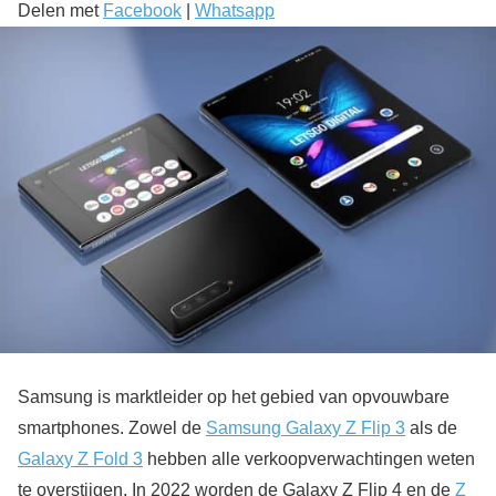
Delen met
Facebook
|
Whatsapp
Samsung is marktleider op het gebied van opvouwbare
smartphones. Zowel de
Samsung Galaxy Z Flip 3
als de
Galaxy Z Fold 3
hebben alle verkoopverwachtingen weten
te overstijgen. In 2022 worden de Galaxy Z Flip 4 en de
Z