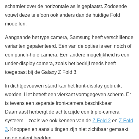
scharnier over de horizontale as is geplaatst. Zodoende
vouwt deze telefoon ook anders dan de huidige Fold
modellen.
Aangaande het type camera, Samsung heeft verschillende
varianten gepatenteerd. Eén van de opties is een notch of
een punch-hole camera. Een andere mogelijkheid is een
under-display camera, zoals het bedrijf reeds heeft
toegepast bij de Galaxy Z Fold 3.
In dichtgevouwen stand kan het front-display gebruikt
worden. Het betreft een vierkant vormgegeven scherm. Er
is tevens een separate front-camera beschikbaar.
Daarnaast herbergt de achterzijde een triple-camera
systeem – zoals we ook kennen van de
Z Fold 2
en
Z Fold
3
. Knoppen en aansluitingen zijn niet zichtbaar gemaakt
op de patent beelden.