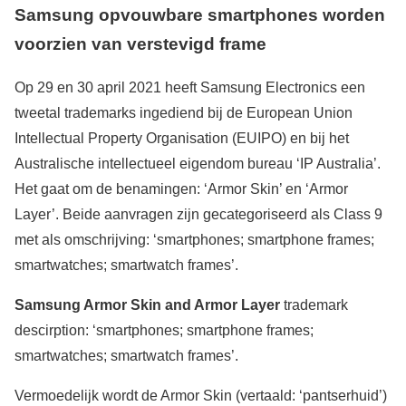
Samsung opvouwbare smartphones worden
voorzien van verstevigd frame
Op 29 en 30 april 2021 heeft Samsung Electronics een
tweetal trademarks ingediend bij de European Union
Intellectual Property Organisation (EUIPO) en bij het
Australische intellectueel eigendom bureau ‘IP Australia’.
Het gaat om de benamingen: ‘Armor Skin’ en ‘Armor
Layer’. Beide aanvragen zijn gecategoriseerd als Class 9
met als omschrijving: ‘smartphones; smartphone frames;
smartwatches; smartwatch frames’.
Samsung Armor Skin and Armor Layer
trademark
descirption: ‘smartphones; smartphone frames;
smartwatches; smartwatch frames’.
Vermoedelijk wordt de Armor Skin (vertaald: ‘pantserhuid’)