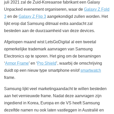
juli 2021 zal de Zuid-Koreaanse fabrikant een Galaxy
Unpacked evenement organiseren, waar de
Galaxy Z Fold
3
en de
Galaxy Z Flip 3
aangekondigd zullen worden. Het
lijkt erop dat Samsung ditmaal extra aandacht zal
besteden aan de duurzaamheid van deze devices.
Afgelopen maand wist LetsGoDigital al een tweetal
opmerkelijke trademark aanvragen van Samsung
Electronics op te sporen. Het ging om de benamingen
‘
Armor Frame
’ en ‘
Pro Shield
’, waarbij de omschrijving
duidt op een nieuw type smartphone en/of
smartwatch
frame.
Samsung lijkt veel marketingaandacht te willen besteden
aan het vernieuwde frame. Nadat deze aanvragen zijn
ingediend in Korea, Europa en de VS heeft Samsung
dezelfde namen nu ook laten vastleggen in Australië en