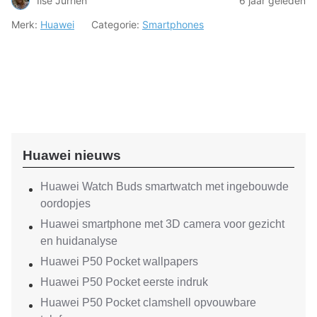
Ilse Jurrien
6 jaar geleden
Merk:
Huawei
Categorie:
Smartphones
Huawei nieuws
Huawei Watch Buds smartwatch met ingebouwde
oordopjes
Huawei smartphone met 3D camera voor gezicht
en huidanalyse
Huawei P50 Pocket wallpapers
Huawei P50 Pocket eerste indruk
Huawei P50 Pocket clamshell opvouwbare