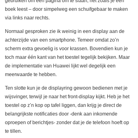
gebruiken om een pagina om te slaan, net zoals je een
boek leest – door simpelweg een schuifgebaar te maken
via links naar rechts.
Normaal gesproken zie ik weinig in een display aan de
achterzijde van een smartphone. Temeer omdat zo’n
scherm extra gevoelig is voor krassen. Bovendien kun je
toch maar één kant van het toestel tegelijk bekijken. Maar
de implementatie van Huawei lijkt wel degelijk een
meerwaarde te hebben.
Ten slotte kun je de displayring gewoon bedienen met je
wijsvinger, terwijl je naar het front-display kijkt. Heb je het
toestel op z’n kop op tafel liggen, dan krijg je direct de
belangrijkste notificaties door -denk aan inkomende
oproepen of berichtjes- zonder dat je de telefoon hoeft op
te tillen.