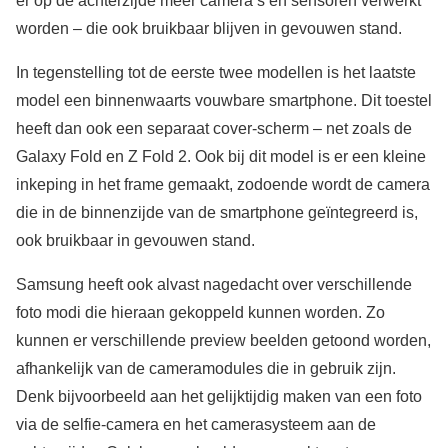
er op de achterzijde meer camera’s en sensoren verwerkt
worden – die ook bruikbaar blijven in gevouwen stand.
In tegenstelling tot de eerste twee modellen is het laatste
model een binnenwaarts vouwbare smartphone. Dit toestel
heeft dan ook een separaat cover-scherm – net zoals de
Galaxy Fold en Z Fold 2. Ook bij dit model is er een kleine
inkeping in het frame gemaakt, zodoende wordt de camera
die in de binnenzijde van de smartphone geïntegreerd is,
ook bruikbaar in gevouwen stand.
Samsung heeft ook alvast nagedacht over verschillende
foto modi die hieraan gekoppeld kunnen worden. Zo
kunnen er verschillende preview beelden getoond worden,
afhankelijk van de cameramodules die in gebruik zijn.
Denk bijvoorbeeld aan het gelijktijdig maken van een foto
via de selfie-camera en het camerasysteem aan de