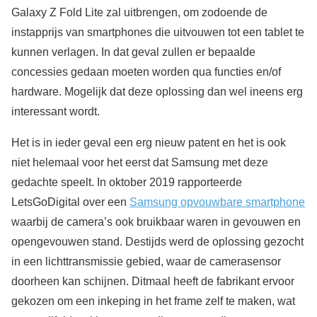
Galaxy Z Fold Lite zal uitbrengen, om zodoende de
instapprijs van smartphones die uitvouwen tot een tablet te
kunnen verlagen. In dat geval zullen er bepaalde
concessies gedaan moeten worden qua functies en/of
hardware. Mogelijk dat deze oplossing dan wel ineens erg
interessant wordt.
Het is in ieder geval een erg nieuw patent en het is ook
niet helemaal voor het eerst dat Samsung met deze
gedachte speelt. In oktober 2019 rapporteerde
LetsGoDigital over een
Samsung opvouwbare smartphone
waarbij de camera’s ook bruikbaar waren in gevouwen en
opengevouwen stand. Destijds werd de oplossing gezocht
in een lichttransmissie gebied, waar de camerasensor
doorheen kan schijnen. Ditmaal heeft de fabrikant ervoor
gekozen om een inkeping in het frame zelf te maken, wat