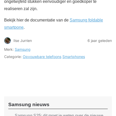
ongetwijfeld stukken eenvoudiger en goedkoper te
realiseren zal zijn.
Bekijk hier de documentatie van de
Samsung foldable
smartpone
.
Ilse Jurrien
6 jaar geleden
Merk:
Samsung
Categorie:
Opvouwbare telefoons
Smartphones
Samsung nieuws
Samsung S25: dit moet je weten over de nieuwe