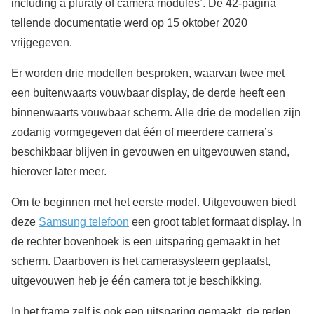
including a pluraty of camera modules’. De 42-pagina
tellende documentatie werd op 15 oktober 2020
vrijgegeven.
Er worden drie modellen besproken, waarvan twee met
een buitenwaarts vouwbaar display, de derde heeft een
binnenwaarts vouwbaar scherm. Alle drie de modellen zijn
zodanig vormgegeven dat één of meerdere camera’s
beschikbaar blijven in gevouwen en uitgevouwen stand,
hierover later meer.
Om te beginnen met het eerste model. Uitgevouwen biedt
deze
Samsung telefoon
een groot tablet formaat display. In
de rechter bovenhoek is een uitsparing gemaakt in het
scherm. Daarboven is het camerasysteem geplaatst,
uitgevouwen heb je één camera tot je beschikking.
In het frame zelf is ook een uitsparing gemaakt, de reden