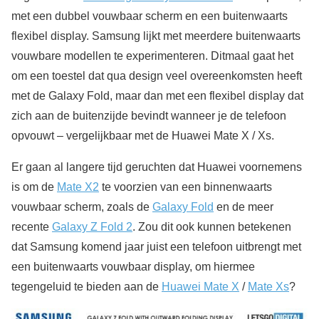
met een dubbel vouwbaar scherm en een buitenwaarts
flexibel display. Samsung lijkt met meerdere buitenwaarts
vouwbare modellen te experimenteren. Ditmaal gaat het
om een toestel dat qua design veel overeenkomsten heeft
met de Galaxy Fold, maar dan met een flexibel display dat
zich aan de buitenzijde bevindt wanneer je de telefoon
opvouwt – vergelijkbaar met de Huawei Mate X / Xs.
Er gaan al langere tijd geruchten dat Huawei voornemens
is om de
Mate X2
te voorzien van een binnenwaarts
vouwbaar scherm, zoals de
Galaxy Fold
en de meer
recente
Galaxy Z Fold 2
. Zou dit ook kunnen betekenen
dat Samsung komend jaar juist een telefoon uitbrengt met
een buitenwaarts vouwbaar display, om hiermee
tegengeluid te bieden aan de
Huawei Mate X
/
Mate Xs
?