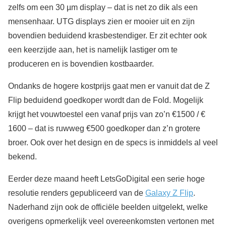
zelfs om een 30 µm display – dat is net zo dik als een
mensenhaar. UTG displays zien er mooier uit en zijn
bovendien beduidend krasbestendiger. Er zit echter ook
een keerzijde aan, het is namelijk lastiger om te
produceren en is bovendien kostbaarder.
Ondanks de hogere kostprijs gaat men er vanuit dat de Z
Flip beduidend goedkoper wordt dan de Fold. Mogelijk
krijgt het vouwtoestel een vanaf prijs van zo’n €1500 / €
1600 – dat is ruwweg €500 goedkoper dan z’n grotere
broer. Ook over het design en de specs is inmiddels al veel
bekend.
Eerder deze maand heeft LetsGoDigital een serie hoge
resolutie renders gepubliceerd van de
Galaxy Z Flip
.
Naderhand zijn ook de officiële beelden uitgelekt, welke
overigens opmerkelijk veel overeenkomsten vertonen met