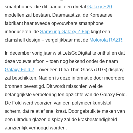
smartphones, die dit jaar uit een drietal
Galaxy S20
modellen zal bestaan. Daarnaast zal de Koreaanse
fabrikant haar tweede opvouwbare smartphone
introduceren, de
Samsung Galaxy Z Flip
krijgt een
clamshell design – vergelijkbaar met de
Motorola RAZR
.
In december vorig jaar wist LetsGoDigital te onthullen dat
deze vouwtelefoon – toen nog bekend onder de naam
Galaxy Fold 2
– over een Ultra Thin Glass (UTG) display
zal beschikken. Nadien is deze informatie door meerdere
bronnen bevestigd. Dit wordt misschien wel de
belangrijkste verbetering ten opzichte van de Galaxy Fold.
De Fold werd voorzien van een polymeer kunststof
scherm, dat relatief snel krast. Door gebruik te maken van
een ultradun glazen display zal de krasbestendigheid
aanzienlijk verhoogd worden.