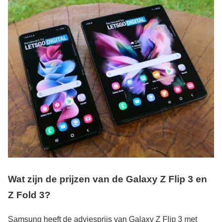
Wat zijn de prijzen van de Galaxy Z Flip 3 en
Z Fold 3?
Samsung heeft de adviesprijs van Galaxy Z Flip 3 met