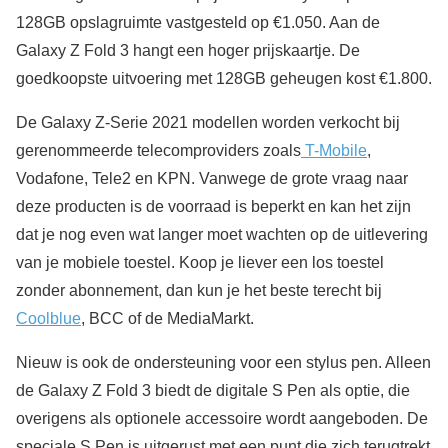
128GB opslagruimte vastgesteld op €1.050. Aan de
Galaxy Z Fold 3 hangt een hoger prijskaartje. De
goedkoopste uitvoering met 128GB geheugen kost €1.800.
De Galaxy Z-Serie 2021 modellen worden verkocht bij
gerenommeerde telecomproviders zoals
T-Mobile
,
Vodafone, Tele2 en KPN. Vanwege de grote vraag naar
deze producten is de voorraad is beperkt en kan het zijn
dat je nog even wat langer moet wachten op de uitlevering
van je mobiele toestel. Koop je liever een los toestel
zonder abonnement, dan kun je het beste terecht bij
Coolblue
, BCC of de MediaMarkt.
Nieuw is ook de ondersteuning voor een stylus pen. Alleen
de Galaxy Z Fold 3 biedt de digitale S Pen als optie, die
overigens als optionele accessoire wordt aangeboden. De
speciale S Pen is uitgerust met een punt die zich terugtrekt